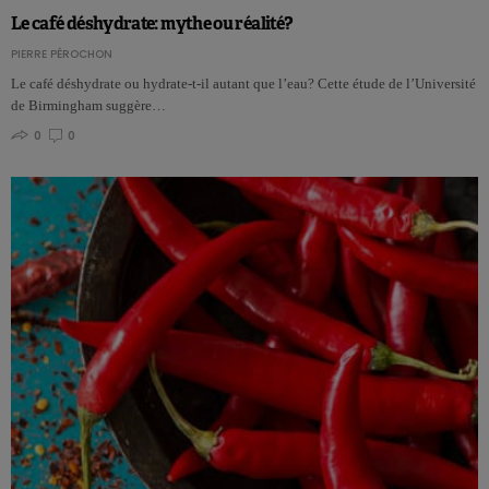
Le café déshydrate: mythe ou réalité?
PIERRE PÉROCHON
Le café déshydrate ou hydrate-t-il autant que l’eau? Cette étude de l’Université
de Birmingham suggère…
0
0