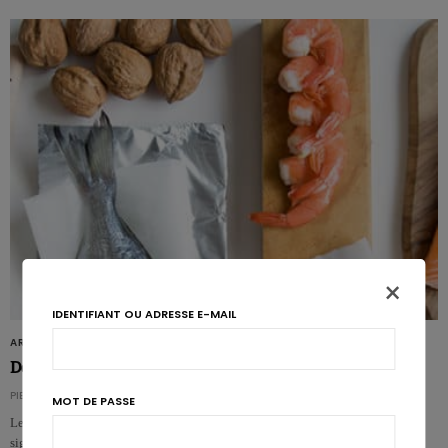
×
IDENTIFIANT OU ADRESSE E-MAIL
ARTICLES
Des oméga-3 pour survivre au cancer de l’intestin
PIERRE PÉROCHON
MOT DE PASSE
Les patients atteints d’un cancer de l’intestin peuvent tirer des bénéfices
significatifs en termes de survie, d’un…