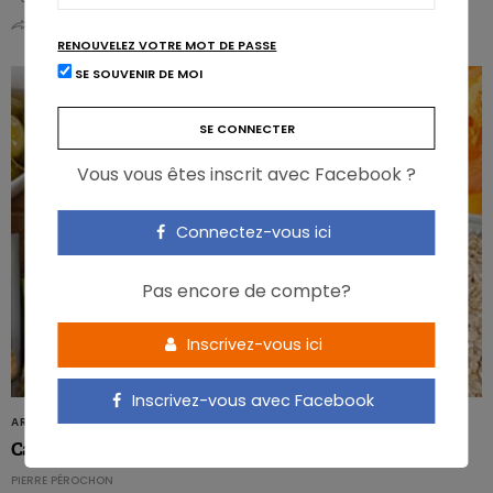
0
0
RENOUVELEZ VOTRE MOT DE PASSE
SE SOUVENIR DE MOI
Vous vous êtes inscrit avec Facebook ?
Connectez-vous ici
Pas encore de compte?
Inscrivez-vous ici
Inscrivez-vous avec Facebook
ARTICLES
Carence en vitamine E et syndrome métabolique
PIERRE PÉROCHON