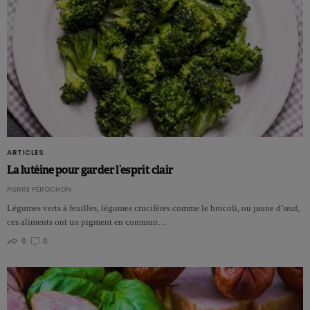
ARTICLES
La lutéine pour garder l’esprit clair
PIERRE PÉROCHON
Légumes verts à feuilles, légumes crucifères comme le brocoli, ou jaune d’œuf,
ces aliments ont un pigment en commun…
0
0