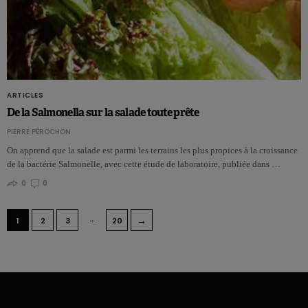
ARTICLES
De la Salmonella sur la salade toute prête
PIERRE PÉROCHON
On apprend que la salade est parmi les terrains les plus propices à la croissance
de la bactérie Salmonelle, avec cette étude de laboratoire, publiée dans …
0
0
…
→
1
2
3
20