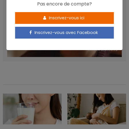
Pas encore de compte?
Inscrivez-vous ici
Inscrivez-vous avec Facebook
Manger sucré augmente-t-il l’attrait pour le sucré ?
LAVINIA SINCOVITS