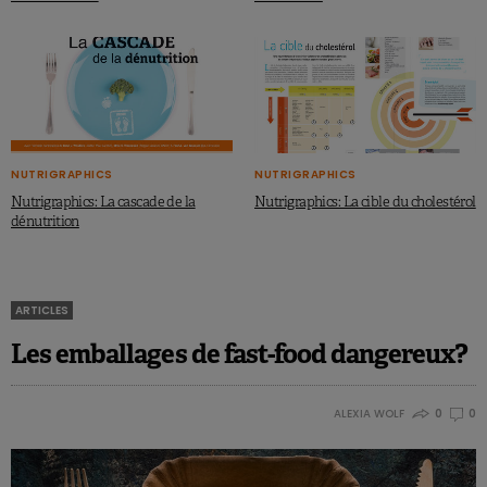
NUTRIGRAPHICS
NUTRIGRAPHICS
Nutrigraphics: La cascade de la
Nutrigraphics: La cible du cholestérol
dénutrition
ARTICLES
Les emballages de fast-food dangereux?
ALEXIA WOLF
0
0