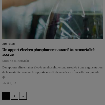
ARTICLES
Un apport élevé en phosphore est associé à une mortalité
accrue
NICOLAS GUGGENBÜHL
Des apports alimentaires élevés en phosphore sont associés à une augmentation
de la mortalité, comme le rapporte une étude menée aux États-Unis auprès de
qu…
0
0
→
1
2