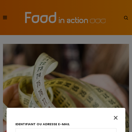
×
IDENTIFIANT OU ADRESSE E-MAIL