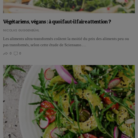
Végétariens, végans : à quoi faut-il faire attention ?
NICOLAS GUGGENBÜHL
Les aliments ultra-transformés coûtent la moitié du prix des aliments peu ou
pas transformés, selon cette étude de Sciensano.…
0
0