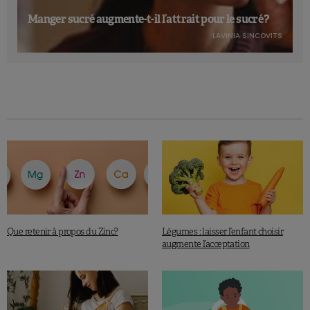
Manger sucré augmente-t-il l’attrait pour le sucré ?
LAVINIA SINCOVITS
Que retenir à propos du Zinc?
Légumes : laisser l’enfant choisir
augmente l’acceptation