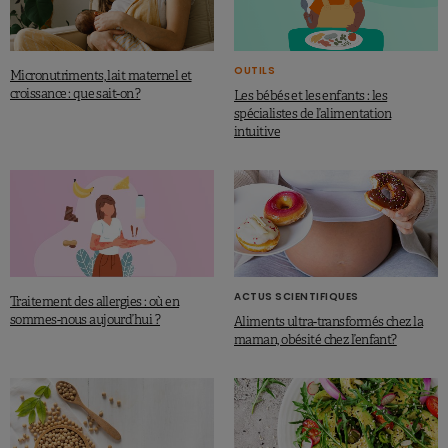
OUTILS
Micronutriments, lait maternel et
croissance : que sait-on ?
Les bébés et les enfants : les
spécialistes de l’alimentation
intuitive
ACTUS SCIENTIFIQUES
Traitement des allergies : où en
sommes-nous aujourd’hui ?
Aliments ultra-transformés chez la
maman, obésité chez l’enfant?