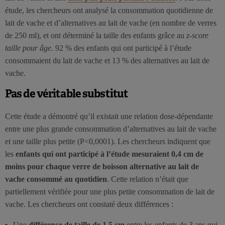
étude, les chercheurs ont analysé la consommation quotidienne de
lait de vache et d’alternatives au lait de vache (en nombre de verres
de 250 ml), et ont déterminé la taille des enfants grâce au
z-score
taille pour âge
. 92 % des enfants qui ont participé à l’étude
consommaient du lait de vache et 13 % des alternatives au lait de
vache.
Pas de véritable substitut
Cette étude a démontré qu’il existait une relation dose-dépendante
entre une plus grande consommation d’alternatives au lait de vache
et une taille plus petite (P<0,0001). Les chercheurs indiquent que
les
enfants qui ont participé à l’étude mesuraient 0,4 cm de
moins pour chaque verre de boisson alternative au lait de
vache consommé au quotidien
. Cette relation n’était que
partiellement vérifiée pour une plus petite consommation de lait de
vache. Les chercheurs ont constaté deux différences :
Une
différence de taille de 1,5 cm
entre les enfants de 3 ans qui