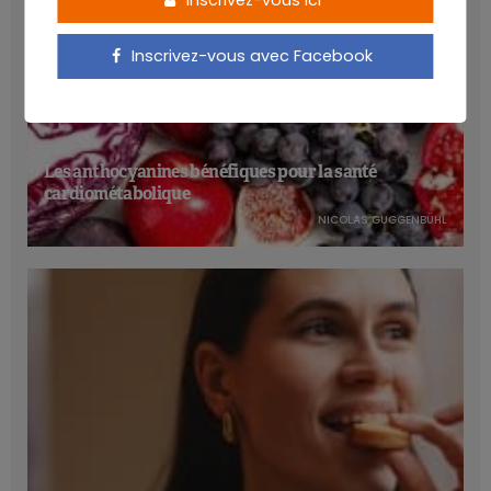
Inscrivez-vous avec Facebook
Les anthocyanines bénéfiques pour la santé
cardiométabolique
NICOLAS GUGGENBÜHL