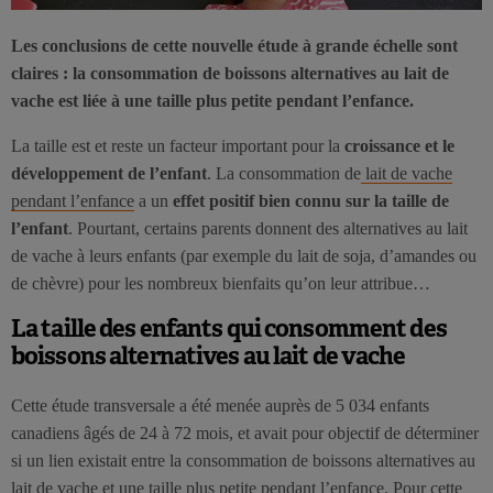
Les conclusions de cette nouvelle étude à grande échelle sont
claires : la consommation de boissons alternatives au lait de
vache est liée à une taille plus petite pendant l’enfance.
La taille est et reste un facteur important pour la
croissance et le
développement de l’enfant
. La consommation de
lait de vache
pendant l’enfance
a un
effet positif bien connu sur la taille de
l’enfant
. Pourtant, certains parents donnent des alternatives au lait
de vache à leurs enfants (par exemple du lait de soja, d’amandes ou
de chèvre) pour les nombreux bienfaits qu’on leur attribue…
La taille des enfants qui consomment des
boissons alternatives au lait de vache
Cette étude transversale a été menée auprès de 5 034 enfants
canadiens âgés de 24 à 72 mois, et avait pour objectif de déterminer
si un lien existait entre la consommation de boissons alternatives au
lait de vache et une
taille plus petite pendant l’enfance
. Pour cette