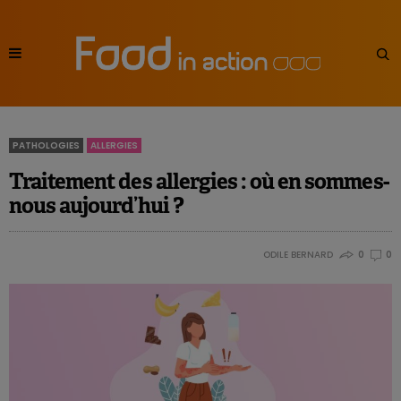
PATHOLOGIES
ALLERGIES
Traitement des allergies : où en sommes-
nous aujourd’hui ?
ODILE BERNARD
0
0