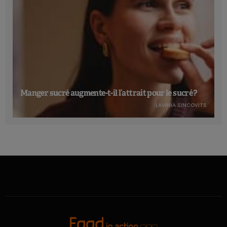
Manger sucré augmente-t-il l’attrait pour le sucré ?
LAVINIA SINCOVITS