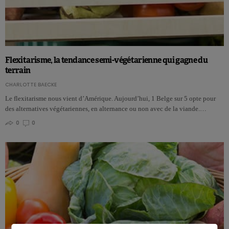
Flexitarisme, la tendance semi-végétarienne qui gagne du
terrain
CHARLOTTE BAECKE
Le flexitarisme nous vient d’Amérique. Aujourd’hui, 1 Belge sur 5 opte pour
des alternatives végétariennes, en alternance ou non avec de la viande.…
0
0