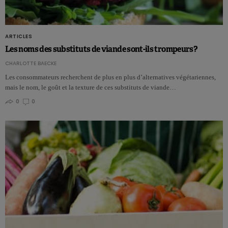
ARTICLES
Les noms des substituts de viande sont-ils trompeurs?
CHARLOTTE BAECKE
Les consommateurs recherchent de plus en plus d’alternatives végétariennes,
mais le nom, le goût et la texture de ces substituts de viande…
0
0