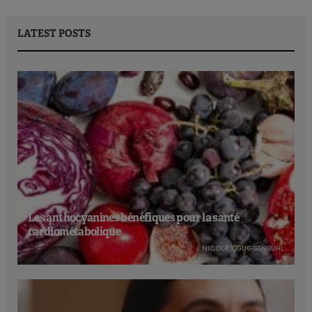
LATEST POSTS
Les anthocyanines bénéfiques pour la santé
cardiométabolique
NICOLAS GUGGENBÜHL