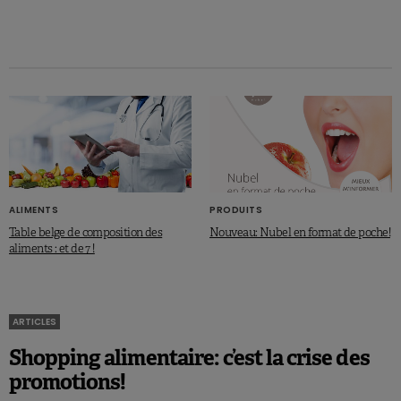
ALIMENTS
PRODUITS
Table belge de composition des
Nouveau: Nubel en format de poche!
aliments : et de 7 !
ARTICLES
Shopping alimentaire: c’est la crise des
promotions!