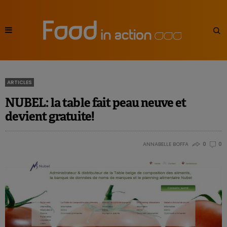
ARTICLES
NUBEL: la table fait peau neuve et
devient gratuite!
ANNABELLE BOFFA
0
0