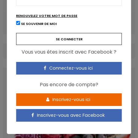
Shopping alimentaire: c’est la crise des promotions!
RENOUVELEZ VOTRE MOT DE PASSE
ARTICLE SUIVANT
SE SOUVENIR DE MOI
Les noix contre le cancer de la prostate
COMMENTS
(0)
Vous vous êtes inscrit avec Facebook ?
Connectez-vous ici
LATEST POSTS
Pas encore de compte?
Inscrivez-vous ici
Inscrivez-vous avec Facebook