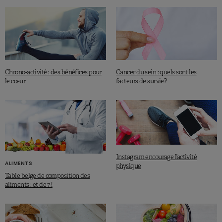
Chrono-activité : des bénéfices pour
Cancer du sein : quels sont les
le cœur
facteurs de survie?
Instagram encourage l’activité
ALIMENTS
physique
Table belge de composition des
aliments : et de 7 !