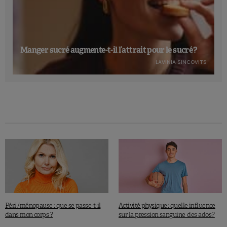
Manger sucré augmente-t-il l’attrait pour le sucré ?
LAVINIA SINCOVITS
Péri /ménopause : que se passe-t-il
Activité physique : quelle influence
dans mon corps ?
sur la pression sanguine des ados ?