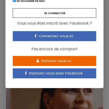
SE SOUVENIR DE MOI
Vous vous êtes inscrit avec Facebook ?
Connectez-vous ici
Pas encore de compte?
Les anthocyanines bénéfiques pour la santé
cardiométabolique
Inscrivez-vous ici
NICOLAS GUGGENBÜHL
Inscrivez-vous avec Facebook