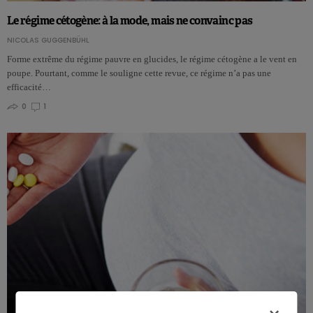
Le régime cétogène: à la mode, mais ne convainc pas
NICOLAS GUGGENBÜHL
Forme extrême du régime pauvre en glucides, le régime cétogène a le vent en
poupe. Pourtant, comme le souligne cette revue, ce régime n’a pas une
efficacité…
0
1