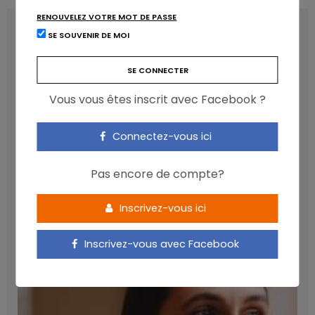
RENOUVELEZ VOTRE MOT DE PASSE
LATEST POSTS
SE SOUVENIR DE MOI
Vous vous êtes inscrit avec Facebook ?
Connectez-vous ici
Pas encore de compte?
Inscrivez-vous ici
Les anthocyanines bénéfiques pour la santé
cardiométabolique
Inscrivez-vous avec Facebook
NICOLAS GUGGENBÜHL