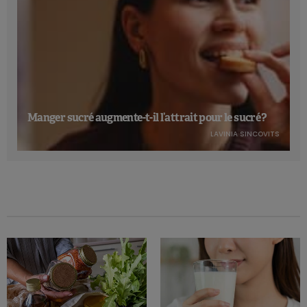
Manger sucré augmente-t-il l’attrait pour le sucré ?
LAVINIA SINCOVITS