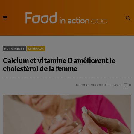
NUTRIMENTS
MINÉRAUX
Calcium et vitamine D améliorent le
cholestérol de la femme
NICOLAS GUGGENBÜHL
0
0