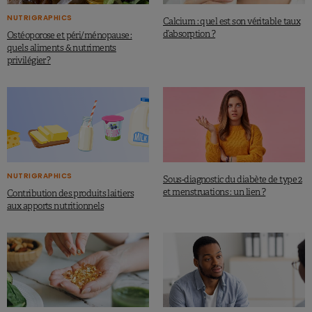
NUTRIGRAPHICS
Calcium : quel est son véritable taux
d’absorption ?
Ostéoporose et péri/ménopause :
quels aliments & nutriments
privilégier ?
NUTRIGRAPHICS
Sous-diagnostic du diabète de type 2
et menstruations : un lien ?
Contribution des produits laitiers
aux apports nutritionnels