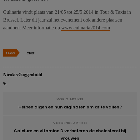
Culinaria vindt plaats van 21/05 tot 25/5 2014 in Tour & Taxis in
Brussel. Later dit jaar zal het evenement ook andere plaatsen
aandoen. Meer informatie op
www.culinaria2014.com
TAGS
CHEF
Nicolas Guggenbühl
VORIG ARTIKEL
Helpen algen en hun alginaten om af te vallen?
VOLGENDE ARTIKEL
Calcium en vitamine D verbeteren de cholesterol bij
vrouwen