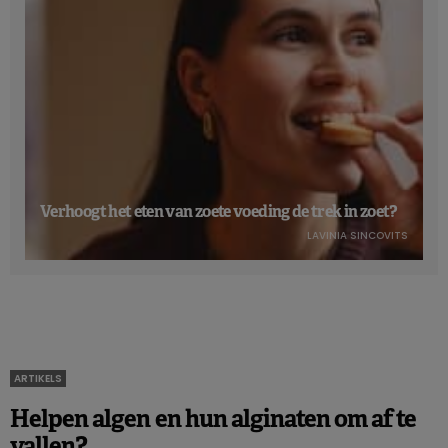
Verhoogt het eten van zoete voeding de trek in zoet?
LAVINIA SINCOVITS
ARTIKELS
Helpen algen en hun alginaten om af te
vallen?