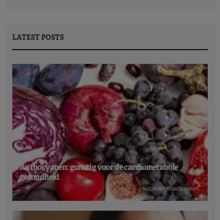
LATEST POSTS
Anthocyanen: gunstig voor de cardiometabole
gezondheid
NICOLAS GUGGENBÜHL