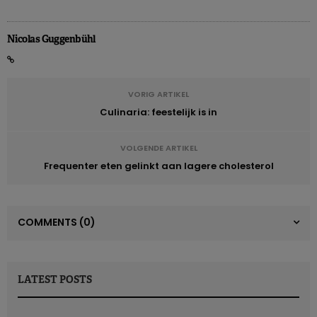
Nicolas Guggenbühl
VORIG ARTIKEL
Culinaria: feestelijk is in
VOLGENDE ARTIKEL
Frequenter eten gelinkt aan lagere cholesterol
COMMENTS
(0)
LATEST POSTS