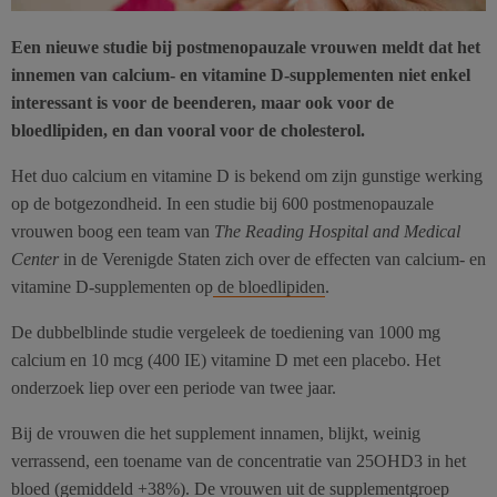
Een nieuwe studie bij postmenopauzale vrouwen meldt dat het
innemen van calcium- en vitamine D-supplementen niet enkel
interessant is voor de beenderen, maar ook voor de
bloedlipiden, en dan vooral voor de cholesterol.
Het duo calcium en vitamine D is bekend om zijn gunstige werking
op de botgezondheid. In een studie bij 600 postmenopauzale
vrouwen boog een team van
The Reading Hospital and Medical
Center
in de Verenigde Staten zich over de effecten van calcium- en
vitamine D-supplementen op
de bloedlipiden
.
De dubbelblinde studie vergeleek de toediening van 1000 mg
calcium en 10 mcg (400 IE) vitamine D met een placebo. Het
onderzoek liep over een periode van twee jaar.
Bij de vrouwen die het supplement innamen, blijkt, weinig
verrassend, een toename van de concentratie van 25OHD3 in het
bloed (gemiddeld +38%). De vrouwen uit de supplementgroep