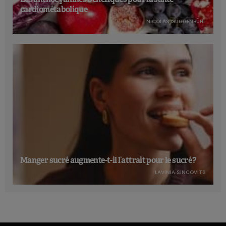
cardiométabolique
NICOLAS GUGGENBÜHL
Manger sucré augmente-t-il l’attrait pour le sucré ?
LAVINIA SINCOVITS