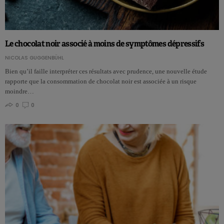
Le chocolat noir associé à moins de symptômes dépressifs
NICOLAS GUGGENBÜHL
Bien qu’il faille interpréter ces résultats avec prudence, une nouvelle étude
rapporte que la consommation de chocolat noir est associée à un risque
moindre…
0
0