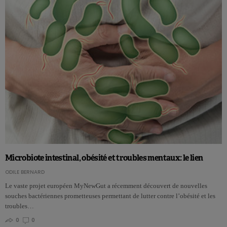
Microbiote intestinal, obésité et troubles mentaux: le lien
ODILE BERNARD
Le vaste projet européen MyNewGut a récemment découvert de nouvelles
souches bactériennes prometteuses permettant de lutter contre l’obésité et les
troubles…
0
0