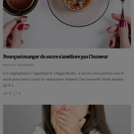
Pourquoi manger du sucre n’améliore pas l’humeur
NICOLAS ROUSSEAU
Les anglophones l’appellent le «Sugar Rush», à savoir cette pulsion vers le
sucré pour lutter contre la «mauvaise» humeur. Une nouvelle étude montre
qu’il s…
0
0