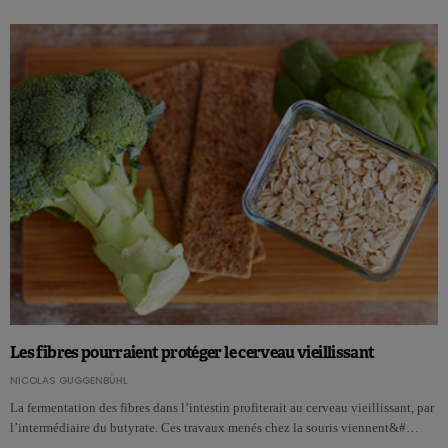
Les fibres pourraient protéger le cerveau vieillissant
NICOLAS GUGGENBÜHL
La fermentation des fibres dans l’intestin profiterait au cerveau vieillissant, par
l’intermédiaire du butyrate. Ces travaux menés chez la souris viennent&#…