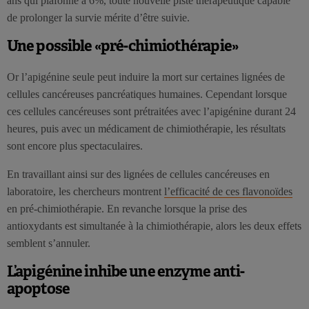
ans qui plafonne à 6%, toute nouvelle piste thérapeutique capable
de prolonger la survie mérite d’être suivie.
Une possible «pré-chimiothérapie»
Or l’apigénine seule peut induire la mort sur certaines lignées de
cellules cancéreuses pancréatiques humaines. Cependant lorsque
ces cellules cancéreuses sont prétraitées avec l’apigénine durant 24
heures, puis avec un médicament de chimiothérapie, les résultats
sont encore plus spectaculaires.
En travaillant ainsi sur des lignées de cellules cancéreuses en
laboratoire, les chercheurs montrent
l’efficacité de ces flavonoïdes
en pré-chimiothérapie. En revanche lorsque la prise des
antioxydants est simultanée à la chimiothérapie, alors les deux effets
semblent s’annuler.
L’apigénine inhibe une enzyme anti-
apoptose