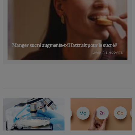
Manger sucré augmente-t-il l’attrait pour le sucré ?
LAVINIA SINCOVITS