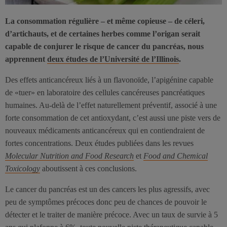
La consommation régulière – et même copieuse – de céleri,
d’artichauts, et de certaines herbes comme l’origan serait
capable de conjurer le risque de cancer du pancréas, nous
apprennent
deux études de l’Université de l’Illinois
.
Des effets anticancéreux liés à un flavonoïde, l’apigénine capable
de «tuer» en laboratoire des cellules cancéreuses pancréatiques
humaines. Au-delà de l’effet naturellement préventif, associé à une
forte consommation de cet antioxydant, c’est aussi une piste vers de
nouveaux médicaments anticancéreux qui en contiendraient de
fortes concentrations. Deux études publiées dans les revues
Molecular Nutrition and Food Research
et
Food and Chemical
Toxicology
aboutissent à ces conclusions.
Le cancer du pancréas est un des cancers les plus agressifs, avec
peu de symptômes précoces donc peu de chances de pouvoir le
détecter et le traiter de manière précoce. Avec un taux de survie à 5