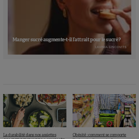
Manger sucré augmente-t-il l’attrait pour le sucré ?
LAVINIA SINCOVITS
La durabilité dans nos assiettes
Obésité : comment se comporte