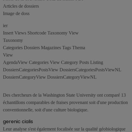
Articles de dossiers
Image de doss
ier
Insert Views Shortcode Taxonomy View
Taxonomy
Categories Dossiers Magazines Tags Thema
View
AgendaView Categories View Category Posts Listing
DossiersCategoriesPostsView DossiersCategoriesPostsViewNL
DossiersCategoryView DossiersCategoryViewNL
Des chercheurs de la Washington State University ont comparé 13
échantillons comparables de fraises provenant soit d'une production
conventionnelle, soit d'une culture biologique.
gerenic cialis
Leur analyse s'est également focalisée sur la qualité géobiologique