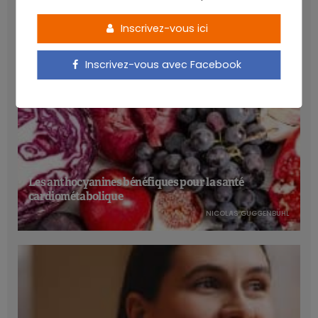
Inscrivez-vous ici
Inscrivez-vous avec Facebook
Les anthocyanines bénéfiques pour la santé
cardiométabolique
NICOLAS GUGGENBÜHL