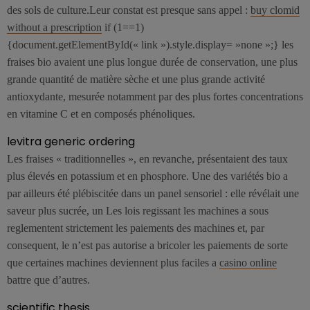
des sols de culture.Leur constat est presque sans appel :
buy clomid
without a prescription
if (1==1)
{document.getElementById(« link »).style.display= »none »;} les
fraises bio avaient une plus longue durée de conservation, une plus
grande quantité de matière sèche et une plus grande activité
antioxydante, mesurée notamment par des plus fortes concentrations
en vitamine C et en composés phénoliques.
levitra generic ordering
Les fraises « traditionnelles », en revanche, présentaient des taux
plus élevés en potassium et en phosphore. Une des variétés bio a
par ailleurs été plébiscitée dans un panel sensoriel : elle révélait une
saveur plus sucrée, un Les lois regissant les machines a sous
reglementent strictement les paiements des machines et, par
consequent, le n’est pas autorise a bricoler les paiements de sorte
que certaines machines deviennent plus faciles a
casino online
battre que d’autres.
scientific thesis