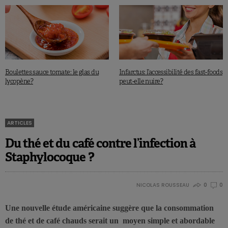
Boulettes sauce tomate: le glas du
Infarctus: l’accessibilité des fast-foods
lycopène?
peut-elle nuire?
ARTICLES
Du thé et du café contre l’infection à
Staphylocoque ?
NICOLAS ROUSSEAU
0
0
Une nouvelle étude américaine suggère que la consommation
de thé et de café chauds serait un moyen simple et abordable