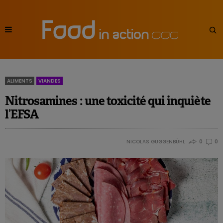
ALIMENTS
VIANDES
Nitrosamines : une toxicité qui inquiète
l’EFSA
NICOLAS GUGGENBÜHL
0
0