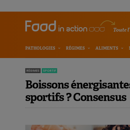
Toute l
PATHOLOGIES
RÉGIMES
ALIMENTS
RÉGIMES
SPORTIF
Boissons énergisantes 
sportifs ? Consensus