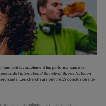
nfluencent favorablement les performances des
sensus de l’
International Society of Sports Nutrition
nergisants. Les chercheurs ont tiré 13 conclusions de
doivent pas être confondues avec les boissons