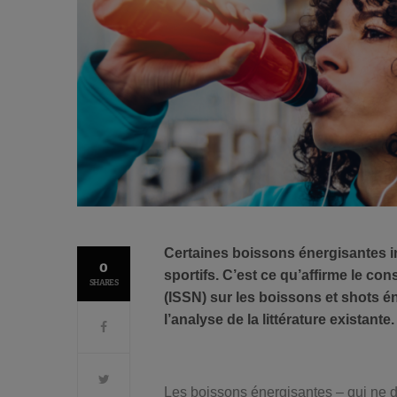
Certaines boissons énergisantes i
0
sportifs. C’est ce qu’affirme le con
SHARES
(ISSN) sur les boissons et shots é
l’analyse de la littérature existante.
Les boissons énergisantes – qui ne 