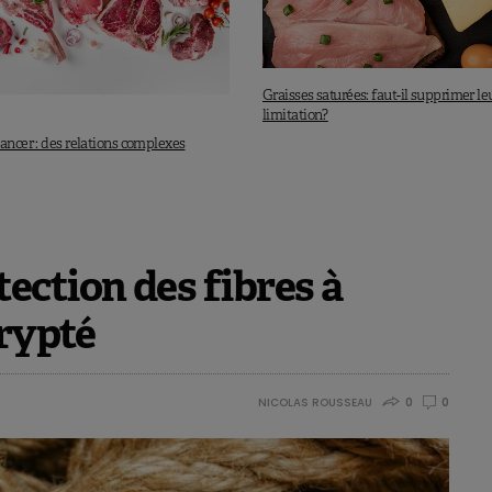
Graisses saturées: faut-il supprimer le
limitation?
ancer : des relations complexes
ection des fibres à
crypté
NICOLAS ROUSSEAU
0
0