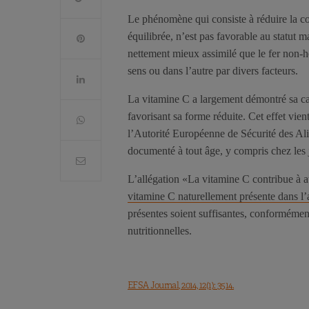
Le phénomène qui consiste à réduire la c
équilibrée, n’est pas favorable au statut ma
nettement mieux assimilé que le fer non-
sens ou dans l’autre par divers facteurs.
La vitamine C a largement démontré sa ca
favorisant sa forme réduite. Cet effet vie
l’Autorité Européenne de Sécurité des Al
documenté à tout âge, y compris chez les j
L’allégation «La vitamine C contribue à 
vitamine C naturellement présente dans l’
présentes soient suffisantes, conformément
nutritionnelles.
EFSA Journal, 2014, 12(1): 3514.