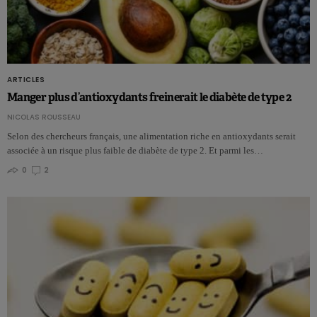
ARTICLES
Manger plus d’antioxydants freinerait le diabète de type 2
NICOLAS ROUSSEAU
Selon des chercheurs français, une alimentation riche en antioxydants serait
associée à un risque plus faible de diabète de type 2. Et parmi les…
0
2