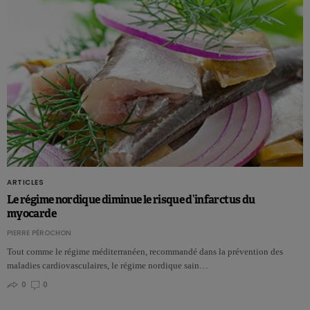
ARTICLES
Le régime nordique diminue le risque d’infarctus du
myocarde
PIERRE PÉROCHON
Tout comme le régime méditerranéen, recommandé dans la prévention des
maladies cardiovasculaires, le régime nordique sain…
0
0