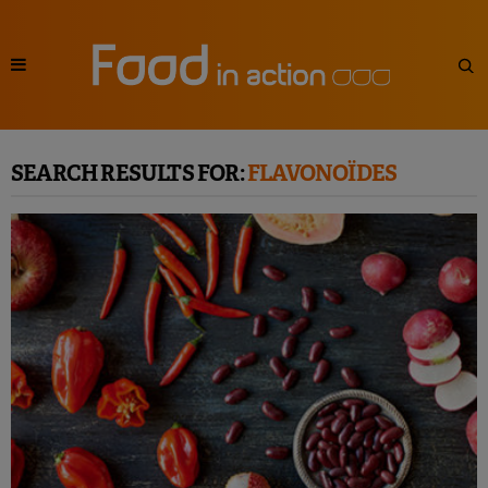
SEARCH RESULTS FOR:
FLAVONOÏDES