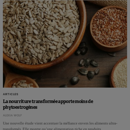
ARTICLES
La nourriture transformée apporte moins de
phytoestrogènes
ALEXIA WOLF
Une nouvelle étude vient accentuer la méfiance envers les aliments ultra-
transformés. Elle montre qu’une alimentation riche en produits…