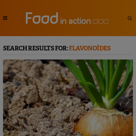
SEARCH RESULTS FOR:
FLAVONOÏDES