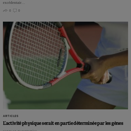
excédentair…
0
0
ARTICLES
L’activité physique serait en partie déterminée par les gènes