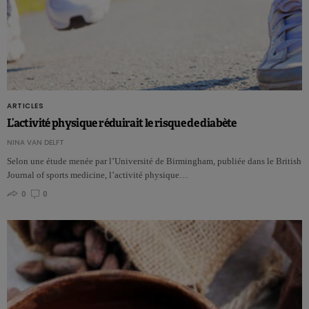
ARTICLES
L’activité physique réduirait le risque de diabète
NINA VAN DELFT
Selon une étude menée par l’Université de Birmingham, publiée dans le British
Journal of sports medicine, l’activité physique…
0
0