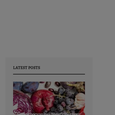
LATEST POSTS
Les anthocyanines bénéfiques pour