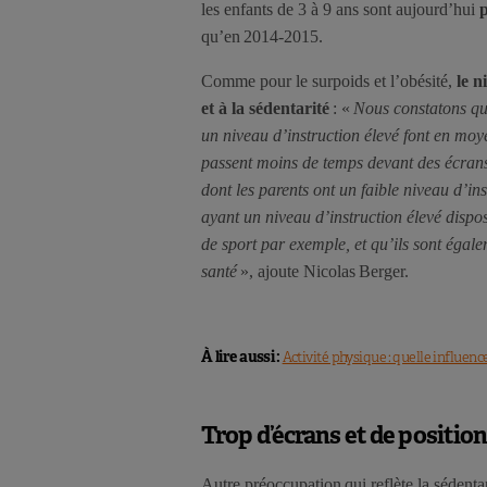
les enfants de 3 à 9 ans sont aujourd’hui
qu’en 2014-2015.
Comme pour le surpoids et l’obésité,
le n
et à la sédentarité
: «
Nous constatons que 
un niveau d’instruction élevé font en moy
passent moins de temps devant des écrans 
dont les parents ont un faible niveau d’in
ayant un niveau d’instruction élevé dispos
de sport par exemple, et qu’ils sont égale
santé
», ajoute Nicolas Berger.
À lire aussi :
Activité physique : quelle influenc
Trop d’écrans et de position
Autre préoccupation qui reflète la sédenta