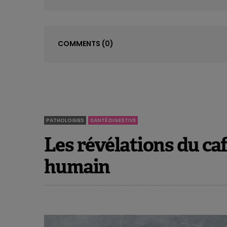
COMMENTS
(0)
PATHOLOGIES
SANTÉ DIGESTIVE
Les révélations du ca
humain