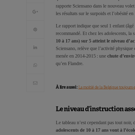
rapporte Sciensano dans le nouveau volet
les résultats sur le surpoids et l’obésité e
Le rapport indique que seul 1 enfant (âgé d
recommandé. Et chez les adolescents, la s
10 à 17 ans) sur 5 atteint le niveau d
Sciensano, relève que l’activité physique 
menée en 2014-2015 : une
chute d’envi
qu’en Flandre.
À lire aussi :
La moitié de la Belgique toujours 
Le niveau d’instruction ass
Le tableau n’est cependant pas tout noir,
adolescents de 10 à 17 ans vont à l’école