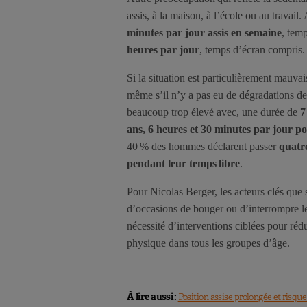
assis, à la maison, à l’école ou au travail
minutes par jour assis en semaine
, tem
heures par jour
, temps d’écran compris.
Si la situation est particulièrement mauvai
même s’il n’y a pas eu de dégradations dep
beaucoup trop élevé avec, une durée de
7
ans, 6 heures et 30 minutes par jour po
40 % des hommes déclarent passer
quatr
pendant leur temps libre
.
Pour Nicolas Berger, les acteurs clés que s
d’occasions de bouger ou d’interrompre les
nécessité d’interventions ciblées pour réd
physique dans tous les groupes d’âge.
À lire aussi :
Position assise prolongée et risque