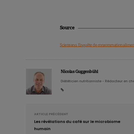
Source
Sciensano. Enquête de consommation alimentair
Nicolas Guggenbühl
Diététicien nutritionniste - Rédacteur en chef
ARTICLE PRÉCÉDENT
Les révélations du café sur le microbiome
humain