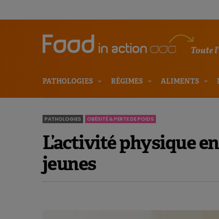
Toute l
PATHOLOGIES
RÉGIMES
ALIMENTS
PATHOLOGIES
OBÉSITÉ & PERTE DE POIDS
L’activité physique en
jeunes