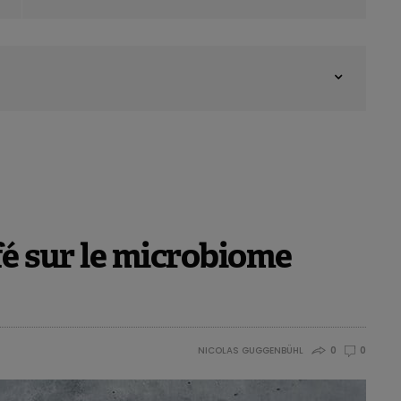
fé sur le microbiome
NICOLAS GUGGENBÜHL
0
0