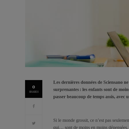
Les dernières données de Sciensano ne 
0
surprenantes : les enfants sont de moin
SHARES
passer beaucoup de temps assis, avec u
Si le monde grossit, ce n’est pas seulemen
qui… sont de moins en moins dépensées. E