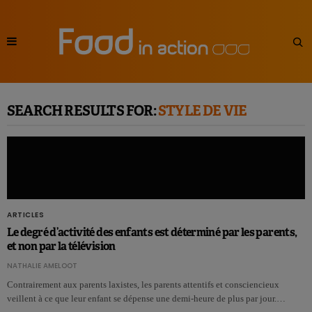
SEARCH RESULTS FOR:
STYLE DE VIE
ARTICLES
Le degré d’activité des enfants est déterminé par les parents,
et non par la télévision
NATHALIE AMELOOT
Contrairement aux parents laxistes, les parents attentifs et consciencieux
veillent à ce que leur enfant se dépense une demi-heure de plus par jour.…