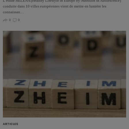
L’étude HELENA (Healthy Lifestyle in Europe by Nutrition in Adolescence)
conduite dans 10 villes européennes vient de mettre en lumière les
connaissan…
0
0
ARTICLES