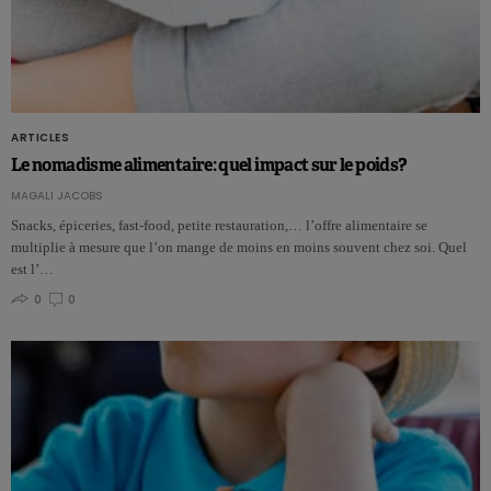
ARTICLES
Le nomadisme alimentaire: quel impact sur le poids?
MAGALI JACOBS
Snacks, épiceries, fast-food, petite restauration,… l’offre alimentaire se
multiplie à mesure que l’on mange de moins en moins souvent chez soi. Quel
est l’…
0
0