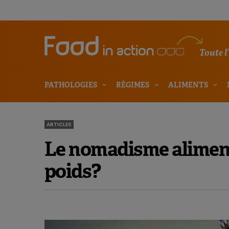
Toute l
PATHOLOGIES
RÉGIMES
ALIMENTS
ARTICLES
Le nomadisme alimenta
poids?