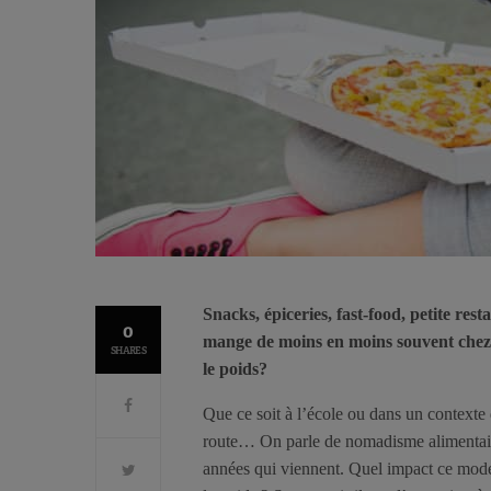
Snacks, épiceries, fast-food, petite res
0
mange de moins en moins souvent chez so
SHARES
le poids?
Que ce soit à l’école ou dans un contexte 
route… On parle de nomadisme alimentaire
années qui viennent. Quel impact ce mode d