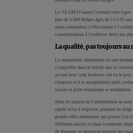
Le VLAM (Vlaams Centrum voor Agro- en 
plus de 6.000 Belges âgés de 15 à 65 ans
repas confondus) s’effectuaient à l’extér
consommations à l’extérieur deux ans plus 
La qualité, pas toujours au
Le nomadisme alimentaire est une tendance
s’engouffre dans la brèche que ce nouve
accord avec cette tendance ont vu le jour :
compacts et à la manipulation aisée, embal
snacks et petits restaurants se multiplient.
Mais les experts de l’alimentation ne sont
rapide et/ou à emporter, pointant du doigt 
grande offre alimentaire qui pousse à la 
différents snacks et repas à emporter di
de légumes, et apportent souvent des quanti