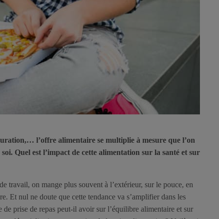
tauration,… l’offre alimentaire se multiplie à mesure que l’on
i. Quel est l’impact de cette alimentation sur la santé et sur
de travail, on mange plus souvent à l’extérieur, sur le pouce, en
. Et nul ne doute que cette tendance va s’amplifier dans les
e prise de repas peut-il avoir sur l’équilibre alimentaire et sur