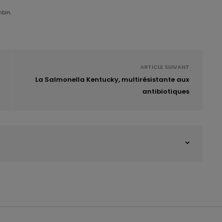
mbin.
ARTICLE SUIVANT
La Salmonella Kentucky, multirésistante aux
antibiotiques