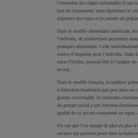
l’ensemble des règles informelles d’une so
bon de consommer, mais également le cadr
séquence des repas et les modes de prépar
Dans le modèle alimentaire américain, les 
l’individu, de nombreuses personnes mangen
pratiques alimentaire. Cette individualisat
source d’angoisse pour l’individu. Suite à 
selon Fischler, pourrait être à l’origine d
record.
Dans le modèle français, la tradition prime
n’intervient finalement que peu dans ses 
grande convivialité: les individus cherc
du groupe social a une fonction émotionnell
qualité de ce qui est consommé au repas, 
On sait que l’on mange de plus en plus à l
sociaux qui peuvent peser dans la balance.