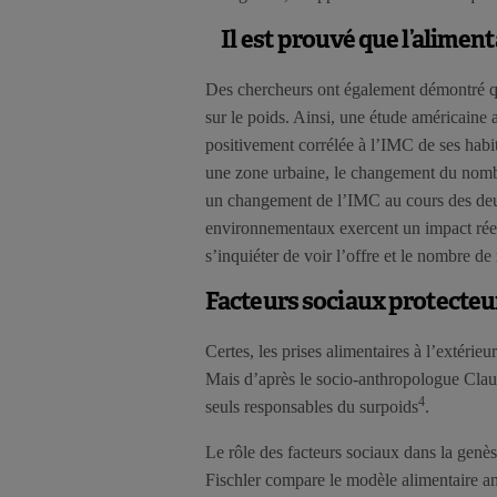
Il est prouvé que l’aliment
Des chercheurs ont également démontré que
sur le poids. Ainsi, une étude américaine 
positivement corrélée à l’IMC de ses habi
une zone urbaine, le changement du nombre 
un changement de l’IMC au cours des deu
environnementaux exercent un impact réel s
s’inquiéter de voir l’offre et le nombre de 
Facteurs sociaux protecteu
Certes, les prises alimentaires à l’extérie
Mais d’après le socio-anthropologue Claud
4
seuls responsables du surpoids
.
Le rôle des facteurs sociaux dans la genès
Fischler compare le modèle alimentaire a