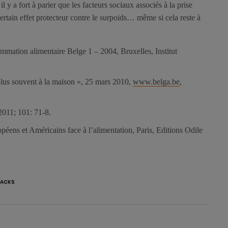
l y a fort à parier que les facteurs sociaux associés à la prise
ertain effet protecteur contre le surpoids… même si cela reste à
ommation alimentaire Belge 1 – 2004, Bruxelles, Institut
plus souvent à la maison », 25 mars 2010,
www.belga.be
,
011; 101: 71-8.
péens et Américains face à l’alimentation, Paris, Editions Odile
ACKS