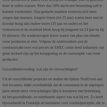
beter te zullen wassen. Meer dan 50% dacht een besmetting zelf te
kunnen voorkomen. Qua geslacht maakten vrouwen zich meer
zorgen dan mannen. Jongere lezers (tot 35 jaar) waren meer met de
kwestie bezig dan oudere lezers (35 jaar en ouder) en het
vertrouwen in de overheid bleek hoog bij jongeren tot 24 jaar en bij
65-plussers. De wantrouwigste lezers waren van plan om minder
verse producten te eten. Volgens de onderzoekers zou de
communicatie over wat precies de EHEC-crisis deed losbarsten van
grote invloed zijn op het koopgedrag en de consumptie van verse
producten.
Gezondheidsvoeding: wat zijn de verwachtingen?
Uit de verschillende projecten en studies die tijdens NutrEvent aan
bod kwamen, blijkt overduidelijk dat de consument in de afgelopen
jaren steeds meer verwachtingen lijkt te koesteren met betrekking
tot het gezondheids- en nutritionele aspect van wat hij eet. Zo heeft
bijvoorbeeld in Frankrijk de barometer voor voedselperceptie, die in