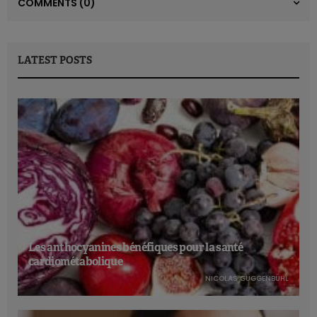
COMMENTS
(0)
LATEST POSTS
Les anthocyanines bénéfiques pour la santé
cardiométabolique
NICOLAS GUGGENBÜHL