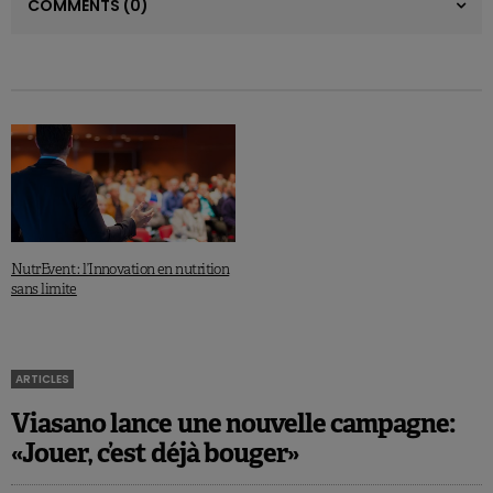
COMMENTS
(0)
NutrEvent : l’Innovation en nutrition
sans limite
ARTICLES
Viasano lance une nouvelle campagne:
«Jouer, c’est déjà bouger»