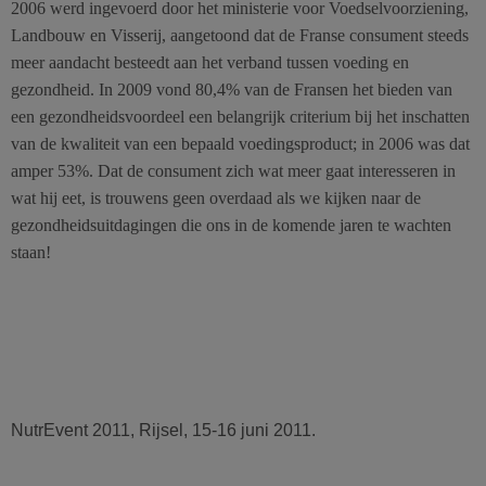
2006 werd ingevoerd door het ministerie voor Voedselvoorziening,
Landbouw en Visserij, aangetoond dat de Franse consument steeds
meer aandacht besteedt aan het verband tussen voeding en
gezondheid. In 2009 vond 80,4% van de Fransen het bieden van
een gezondheidsvoordeel een belangrijk criterium bij het inschatten
van de kwaliteit van een bepaald voedingsproduct; in 2006 was dat
amper 53%. Dat de consument zich wat meer gaat interesseren in
wat hij eet, is trouwens geen overdaad als we kijken naar de
gezondheidsuitdagingen die ons in de komende jaren te wachten
staan!
NutrEvent 2011, Rijsel, 15-16 juni 2011.