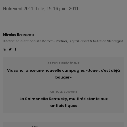
Nutrevent 2011, Lille, 15-16 juin 2011.
Nicolas Rousseau
Diététicien nutritionniste Karott' - Partner, Digital Expert & Nutrition Strategist
ARTICLE PRÉCÉDENT
Viasano lance une nouvelle campagne: «Jouer, c'est déjà
bouger»
ARTICLE SUIVANT
La Salmonella Kentucky, multirésistante aux
antibiotiques