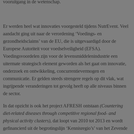
vooruitgang in de wetenschap.
Er werden heel wat innovaties voorgesteld tijdens NutrEvent. Veel
aandacht ging uit naar de verordening ‘Voedings- en
gezondheidsclaims’ van de EU, die is uitgevaardigd door de
Europese Autoriteit voor voedselveiligheid (EFSA).
Voedingsvoordelen zijn voor de levensmiddelenindustrie een
uitermate strategisch element geworden als het gaat om innovatie,
onderzoek en ontwikkeling, concurrentievermogen en
communicatie. Er gelden steeds strengere regels op dit vlak, wat
ingrijpende veranderingen tot gevolg heeft op alle niveaus binnen
de sector.
In dat opzicht is ook het project AFRESH ontstaan
(Countering
diet-related diseases through competitive regional food- and
physical activity clusters)
, dat loopt van 2010 tot 2013 en wordt
gefinancierd uit de begrotingslijn ‘Kennisregio’s’ van het Zevende