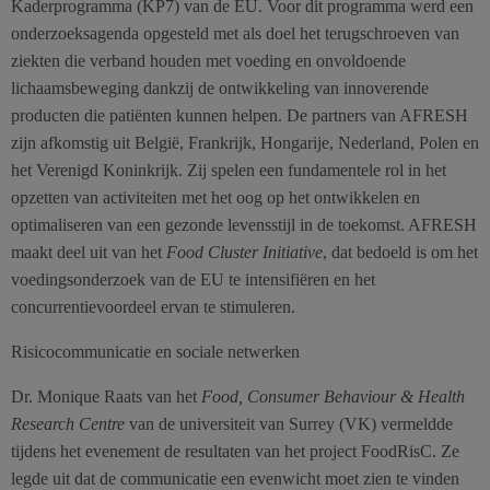
Kaderprogramma (KP7) van de EU. Voor dit programma werd een
onderzoeksagenda opgesteld met als doel het terugschroeven van
ziekten die verband houden met voeding en onvoldoende
lichaamsbeweging dankzij de ontwikkeling van innoverende
producten die patiënten kunnen helpen. De partners van AFRESH
zijn afkomstig uit België, Frankrijk, Hongarije, Nederland, Polen en
het Verenigd Koninkrijk. Zij spelen een fundamentele rol in het
opzetten van activiteiten met het oog op het ontwikkelen en
optimaliseren van een gezonde levensstijl in de toekomst. AFRESH
maakt deel uit van het
Food Cluster Initiative
, dat bedoeld is om het
voedingsonderzoek van de EU te intensifiëren en het
concurrentievoordeel ervan te stimuleren.
Risicocommunicatie en sociale netwerken
Dr. Monique Raats van het
Food, Consumer Behaviour & Health
Research Centre
van de universiteit van Surrey (VK) vermeldde
tijdens het evenement de resultaten van het project FoodRisC. Ze
legde uit dat de communicatie een evenwicht moet zien te vinden