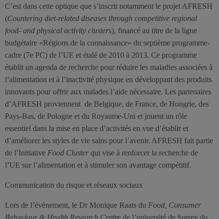
C’est dans cette optique que s’inscrit notamment le projet AFRESH
(
Countering diet-related diseases through competitive regional
food- and physical activity clusters
), financé au titre de la ligne
budgétaire «Régions de la connaissance» du septième programme-
cadre (7e PC) de l’UE et étalé de 2010 à 2013. Ce programme
établit un agenda de recherche pour réduire les maladies associées à
l’alimentation et à l’inactivité physique en développant des produits
innovants pour offrir aux malades l’aide nécessaire. Les partenaires
d’AFRESH proviennent de Belgique, de France, de Hongrie, des
Pays-Bas, de Pologne et du Royaume-Uni et jouent un rôle
essentiel dans la mise en place d’activités en vue d’établir et
d’améliorer les styles de vie sains pour l’avenir. AFRESH fait partie
de l’Initiative
Food Cluster
qui vise à renforcer la recherche de
l’UE sur l’alimentation et à stimuler son avantage compétitif.
Communication du risque et réseaux sociaux
Lors de l’évènement, le Dr Monique Raats du
Food, Consumer
Behaviour & Health Research Centre
de l’université de Surrey du