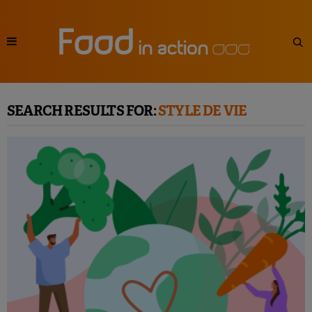
SEARCH RESULTS FOR:
STYLE DE VIE