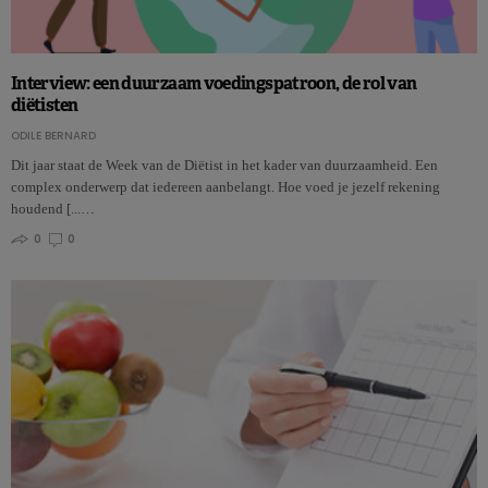
Interview: een duurzaam voedingspatroon, de rol van
diëtisten
ODILE BERNARD
Dit jaar staat de Week van de Diëtist in het kader van duurzaamheid. Een
complex onderwerp dat iedereen aanbelangt. Hoe voed je jezelf rekening
houdend [...…
0
0