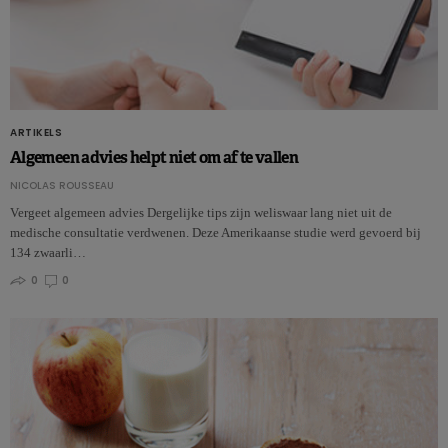
ARTIKELS
Algemeen advies helpt niet om af te vallen
NICOLAS ROUSSEAU
Vergeet algemeen advies Dergelijke tips zijn weliswaar lang niet uit de
medische consultatie verdwenen. Deze Amerikaanse studie werd gevoerd bij
134 zwaarli…
0
0