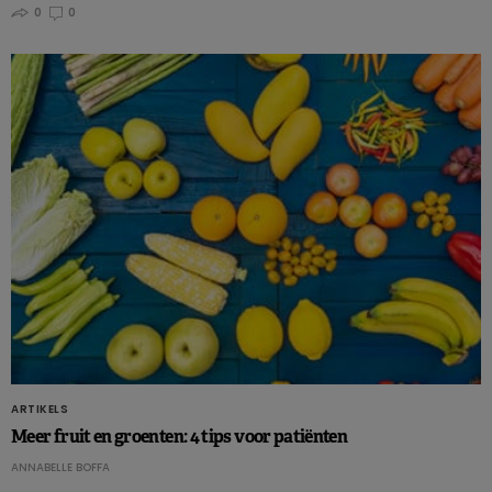
0
0
ARTIKELS
Meer fruit en groenten: 4 tips voor patiënten
ANNABELLE BOFFA