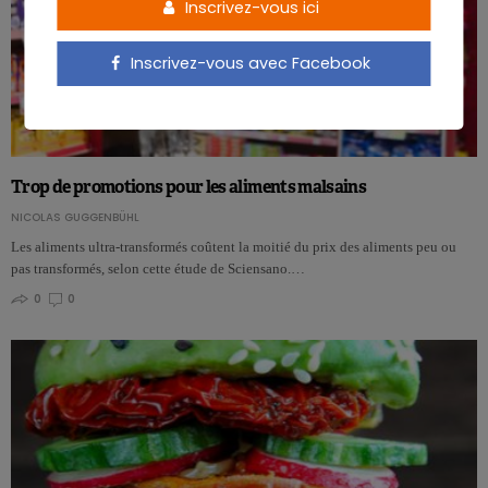
Inscrivez-vous ici
Inscrivez-vous avec Facebook
Trop de promotions pour les aliments malsains
NICOLAS GUGGENBÜHL
Les aliments ultra-transformés coûtent la moitié du prix des aliments peu ou
pas transformés, selon cette étude de Sciensano.…
0
0