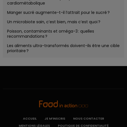
cardiométabolique
Manger sucré augmente-t-il l’attrait pour le sucré ?
Un microbiote sain, c’est bien, mais c’est quoi ?
Poisson, contaminants et oméga-3 : quelles
recommandations ?
Les aliments ultra-transformés doivent-ils être une cible
prioritaire ?
ACCUEIL
JE M’INSCRIS
NOUS CONTACTER
MENTIONS LÉGALES
POLITIQUE DE CONFIDENTIALITÉ