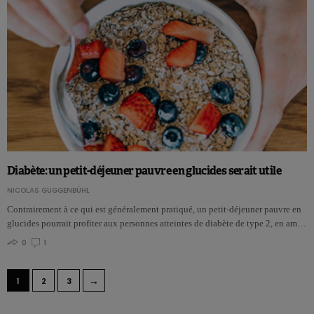
Diabète: un petit-déjeuner pauvre en glucides serait utile
NICOLAS GUGGENBÜHL
Contrairement à ce qui est généralement pratiqué, un petit-déjeuner pauvre en
glucides pourrait profiter aux personnes atteintes de diabète de type 2, en am…
0
1
→
1
2
3