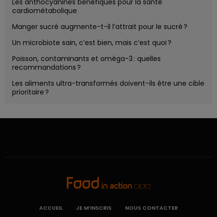
Les anthocyanines bénéfiques pour la santé
cardiométabolique
Manger sucré augmente-t-il l’attrait pour le sucré ?
Un microbiote sain, c’est bien, mais c’est quoi ?
Poisson, contaminants et oméga-3 : quelles
recommandations ?
Les aliments ultra-transformés doivent-ils être une cible
prioritaire ?
ACCUEIL
JE M’INSCRIS
NOUS CONTACTER