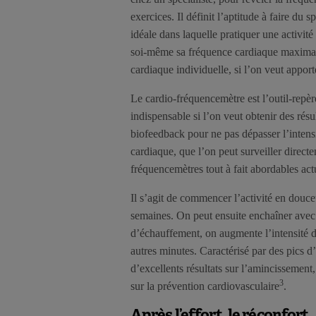
exercices. Il définit l’aptitude à faire du
idéale dans laquelle pratiquer une activité
soi-même sa fréquence cardiaque maximale 
cardiaque individuelle, si l’on veut apport
Le cardio-fréquencemètre est l’outil-repèr
indispensable si l’on veut obtenir des résu
biofeedback pour ne pas dépasser l’intens
cardiaque, que l’on peut surveiller direct
fréquencemètres tout à fait abordables act
Il s’agit de commencer l’activité en douce
semaines. On peut ensuite enchaîner avec 
d’échauffement, on augmente l’intensité de
autres minutes. Caractérisé par des pics d’
d’excellents résultats sur l’amincissement
3
sur la prévention cardiovasculaire
.
Après l’effort, le réconfort