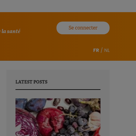
Se connecter
 la santé
FR
/
NL
LATEST POSTS