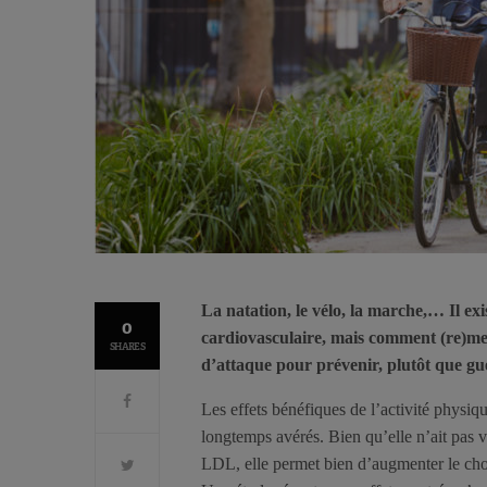
La natation, le vélo, la marche,… Il exi
0
cardiovasculaire, mais comment (re)me
SHARES
d’attaque pour prévenir, plutôt que g
Les effets bénéfiques de l’activité physiqu
longtemps avérés. Bien qu’elle n’ait pas v
LDL, elle permet bien d’augmenter le chol