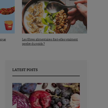
isque
Les fibres alimentaires font-elles vraiment
perdre du poids ?
LATEST POSTS