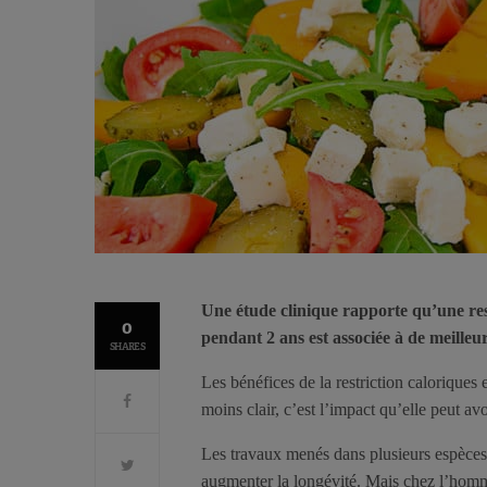
Une étude clinique rapporte qu’une re
0
pendant 2 ans est associée à de meilleur
SHARES
Les bénéfices de la restriction caloriques
moins clair, c’est l’impact qu’elle peut a
Les travaux menés dans plusieurs espèces 
augmenter la longévité. Mais chez l’homme,