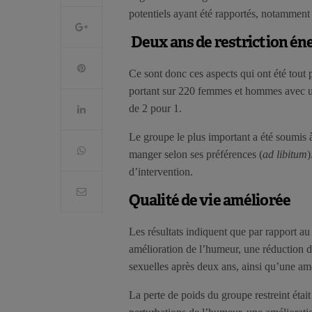
potentiels ayant été rapportés, notamment su
Deux ans de restriction én
Ce sont donc ces aspects qui ont été tout
portant sur 220 femmes et hommes avec un
de 2 pour 1.
Le groupe le plus important a été soumis 
manger selon ses préférences (
ad libitum
)
d’intervention.
Qualité de vie améliorée
Les résultats indiquent que par rapport au
amélioration de l’humeur, une réduction de
sexuelles après deux ans, ainsi qu’une am
La perte de poids du groupe restreint étai