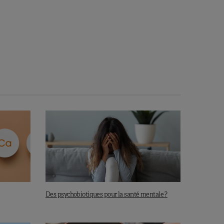
Des psychobiotiques pour la santé mentale ?