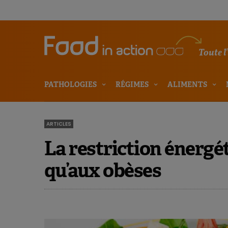
Toute l
PATHOLOGIES
RÉGIMES
ALIMENTS
ARTICLES
La restriction énergé
qu’aux obèses