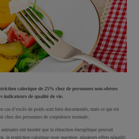
striction calorique de 25% chez de personnes non-obèses
s indicateurs de qualité de vie.
 en cas d’excès de poids sont bien documentés, mais ce qui est
voir chez des personnes de corpulence normale.
animales ont montré que la rétraction énergétique pouvait
 la restriction calorique pose question, plusieurs effets négatifs