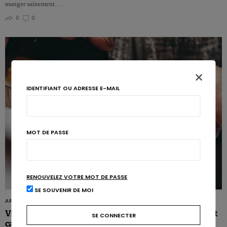
manger sainement.…
0
0
×
IDENTIFIANT OU ADRESSE E-MAIL
MOT DE PASSE
RENOUVELEZ VOTRE MOT DE PASSE
SE SOUVENIR DE MOI
ARTICLES
Vivre plus longtemps avec des compléments de vitamine D et
calcium?