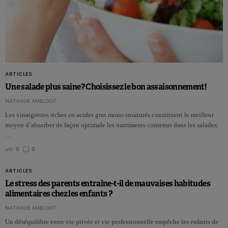
ARTICLES
Une salade plus saine? Choisissez le bon assaisonnement!
NATHALIE AMELOOT
Les vinaigrettes riches en acides gras mono-insaturés constituent le meilleur
moyen d’absorber de façon optimale les nutriments contenus dans les salades.
…
0
0
ARTICLES
Le stress des parents entraîne-t-il de mauvaises habitudes
alimentaires chez les enfants ?
NATHALIE AMELOOT
Un déséquilibre entre vie privée et vie professionnelle empêche les enfants de