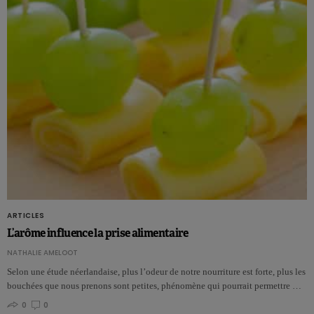
ARTICLES
L’arôme influence la prise alimentaire
NATHALIE AMELOOT
Selon une étude néerlandaise, plus l’odeur de notre nourriture est forte, plus les
bouchées que nous prenons sont petites, phénomène qui pourrait permettre …
0
0