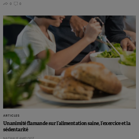
0
0
ARTICLES
Unanimité flamande sur l’alimentation saine, l’exercice et la
sédentarité
NATHALIE AMELOOT