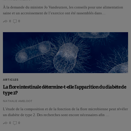
À la demande du ministre Jo Vandeurzen, les conseils pour une alimentation
saine et un accroissement de l’exercice ont été rassemblés dans…
0
0
ARTICLES
La flore intestinale détermine-t-elle l’apparition du diabète de
type 2?
NATHALIE AMELOOT
L’étude de la composition et de la fonction de la flore microbienne peut révéler
un diabète de type 2. Des recherches sont encore nécessaires afin …
0
0