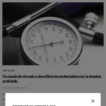
ARTICLES
Un mode de vie sain a des effets incontestables sur la tension
artérielle
NATHALIE AMELOOT
Une consommation d’alcool modérée, un IMC sain, de l’exercice physique
×
régulier et une consommation quotidienne de légumes réduisent le risque
d’hypertensio…