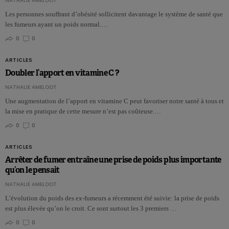
NATHALIE AMELOOT
Les personnes souffrant d’obésité sollicitent davantage le système de santé que
les fumeurs ayant un poids normal.…
0
0
ARTICLES
Doubler l’apport en vitamine C ?
NATHALIE AMELOOT
Une augmentation de l’apport en vitamine C peut favoriser notre santé à tous et
la mise en pratique de cette mesure n’est pas coûteuse.…
0
0
ARTICLES
Arrêter de fumer entraîne une prise de poids plus importante
qu’on le pensait
NATHALIE AMELOOT
L’évolution du poids des ex-fumeurs a récemment été suivie: la prise de poids
est plus élevée qu’on le croit. Ce sont surtout les 3 premiers …
0
0