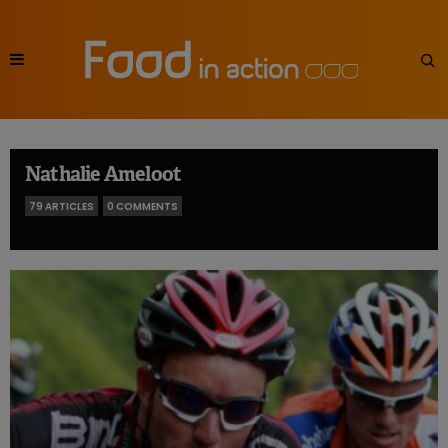
Nathalie Ameloot
79 ARTICLES
0 COMMENTS