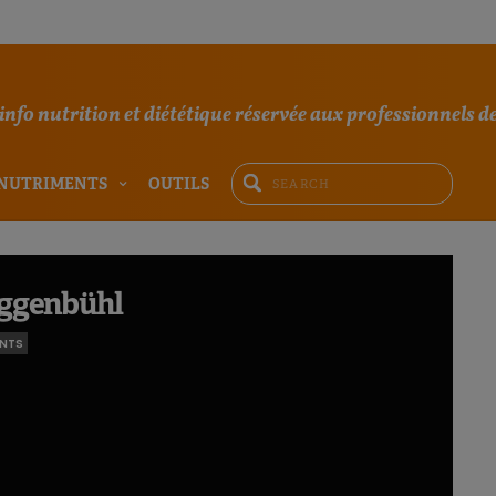
'info nutrition et diététique réservée aux professionnels de
NUTRIMENTS
OUTILS
uggenbühl
NTS