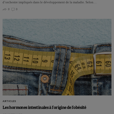
d’orchestre impliqués dans le développement de la maladie. Selon…
0
0
ARTICLES
Les hormones intestinales à l’origine de l’obésité