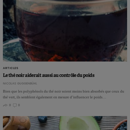
ARTICLES
Le thé noir aiderait aussi au contrôle du poids
NICOLAS GUGGENBÜHL
Bien que les polyphénols du thé noir soient moins bien absorbés que ceux du
thé vert, ils semblent également en mesure d’influencer le poids…
0
0