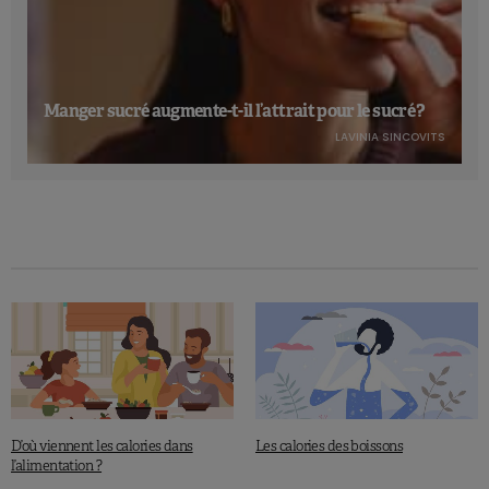
Manger sucré augmente-t-il l’attrait pour le sucré ?
LAVINIA SINCOVITS
D’où viennent les calories dans
Les calories des boissons
l’alimentation ?