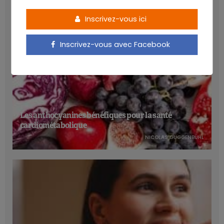
Inscrivez-vous ici
Inscrivez-vous avec Facebook
Les anthocyanines bénéfiques pour la santé
cardiométabolique
NICOLAS GUGGENBÜHL