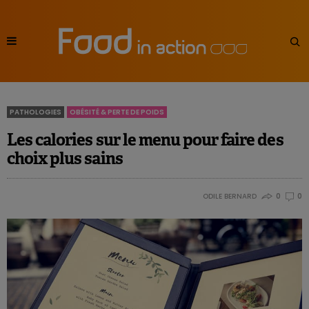
PATHOLOGIES
OBÉSITÉ & PERTE DE POIDS
Les calories sur le menu pour faire des
choix plus sains
ODILE BERNARD
0
0