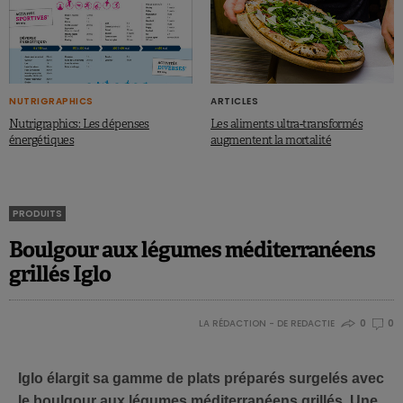
NUTRIGRAPHICS
ARTICLES
Nutrigraphics: Les dépenses
Les aliments ultra-transformés
énergétiques
augmentent la mortalité
PRODUITS
Boulgour aux légumes méditerranéens
grillés Iglo
LA RÉDACTION - DE REDACTIE
0
0
Iglo élargit sa gamme de plats préparés surgelés avec
le boulgour aux légumes méditerranéens grillés. Une