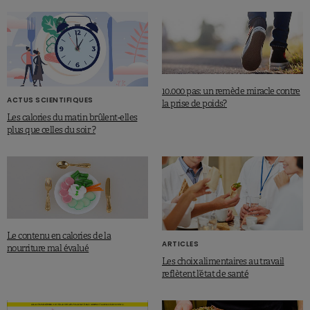
10.000 pas: un remède miracle contre
ACTUS SCIENTIFIQUES
la prise de poids?
Les calories du matin brûlent-elles
plus que celles du soir ?
Le contenu en calories de la
ARTICLES
nourriture mal évalué
Les choix alimentaires au travail
reflètent l’état de santé