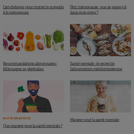
L’art-thérapie pour contrer le surpoids
Péri /ménopause : que se passe-t-il
à la ménopause
dans mon corps ?
Recommandations alimentaires :
Santé mentale : le secret de
l’Allemagne se végétalise
l’alimentation méditerranéenne
NUTRIGRAPHICS
Manger pour la santé mentale
Que manger pour la santé mentale ?