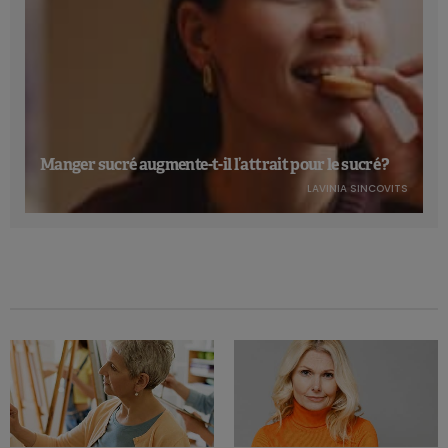
Manger sucré augmente-t-il l’attrait pour le sucré ?
LAVINIA SINCOVITS