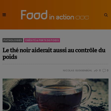
PATHOLOGIES
OBÉSITÉ & PERTE DE POIDS
Le thé noir aiderait aussi au contrôle du
poids
NICOLAS GUGGENBÜHL
0
0