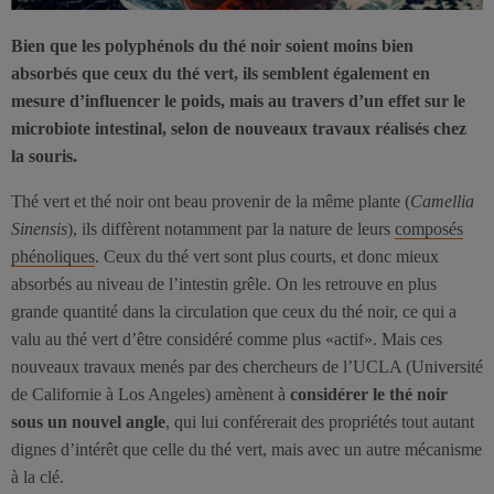
Bien que les polyphénols du thé noir soient moins bien
absorbés que ceux du thé vert, ils semblent également en
mesure d’influencer le poids, mais au travers d’un effet sur le
microbiote intestinal, selon de nouveaux travaux réalisés chez
la souris.
Thé vert et thé noir ont beau provenir de la même plante (
Camellia
Sinensis
), ils diffèrent notamment par la nature de leurs
composés
phénoliques
. Ceux du thé vert sont plus courts, et donc mieux
absorbés au niveau de l’intestin grêle. On les retrouve en plus
grande quantité dans la circulation que ceux du thé noir, ce qui a
valu au thé vert d’être considéré comme plus «actif». Mais ces
nouveaux travaux menés par des chercheurs de l’UCLA (Université
de Californie à Los Angeles) amènent à
considérer le thé noir
sous un nouvel angle
, qui lui conférerait des propriétés tout autant
dignes d’intérêt que celle du thé vert, mais avec un autre mécanisme
à la clé.