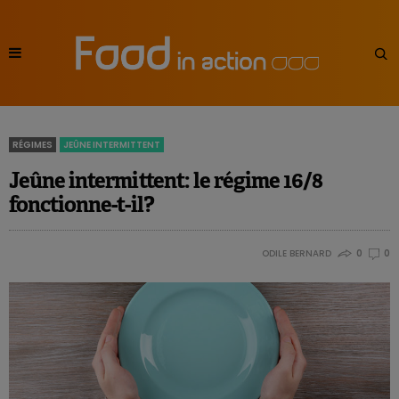
RÉGIMES
JEÛNE INTERMITTENT
Jeûne intermittent: le régime 16/8
fonctionne-t-il?
ODILE BERNARD
0
0