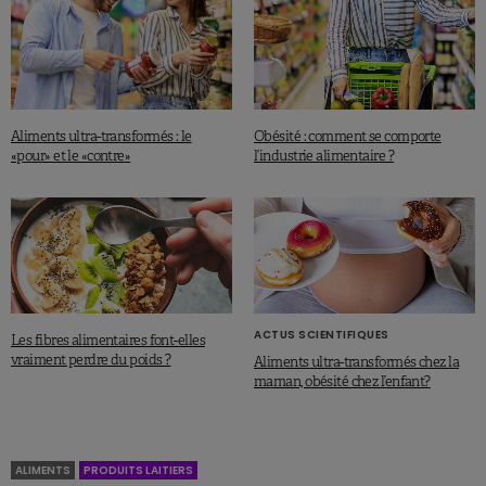
Aliments ultra-transformés : le
Obésité : comment se comporte
«pour» et le «contre»
l’industrie alimentaire ?
ACTUS SCIENTIFIQUES
Les fibres alimentaires font-elles
vraiment perdre du poids ?
Aliments ultra-transformés chez la
maman, obésité chez l’enfant?
ALIMENTS
PRODUITS LAITIERS