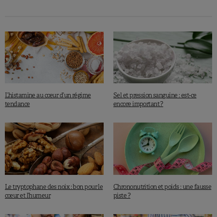
L’histamine au cœur d’un régime
Sel et pression sanguine : est-ce
tendance
encore important ?
Le tryptophane des noix : bon pour le
Chrononutrition et poids : une fausse
cœur et l’humeur
piste ?