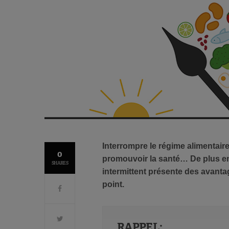
Interrompre le régime alimentair
0
promouvoir la santé… De plus en
SHARES
intermittent présente des avanta
point.
RAPPEL: