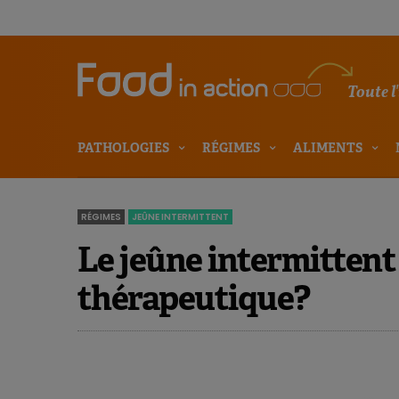
Toute l
PATHOLOGIES
RÉGIMES
ALIMENTS
RÉGIMES
JEÛNE INTERMITTENT
Le jeûne intermitten
thérapeutique?