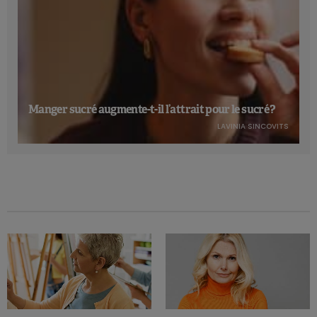
Manger sucré augmente-t-il l’attrait pour le sucré ?
LAVINIA SINCOVITS