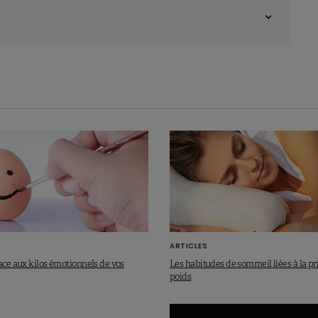
ARTICLES
ace aux kilos émotionnels de vos
Les habitudes de sommeil liées à la pr
poids