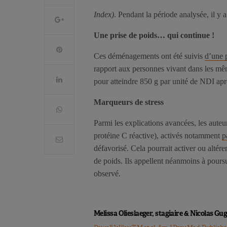
Index)
. Pendant la période analysée, il y
Une prise de poids… qui continue !
Ces déménagements ont été suivis
d’une 
rapport aux personnes vivant dans les mê
pour atteindre 850 g par unité de NDI apr
Marqueurs de stress
Parmi les explications avancées, les auteu
protéine C réactive), activés notamment
p
défavorisé. Cela pourrait activer ou altér
de poids. Ils appellent néanmoins à pour
observé.
Melissa Olieslaeger, stagiaire & Nicolas G