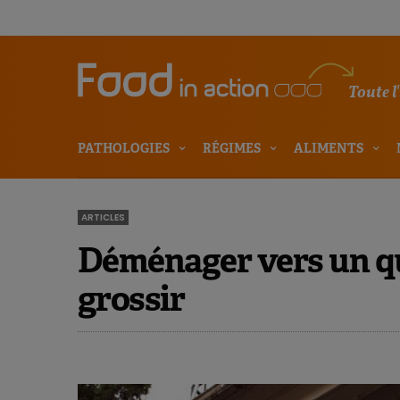
Toute l
PATHOLOGIES
RÉGIMES
ALIMENTS
ARTICLES
Déménager vers un qu
grossir