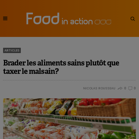
ARTICLES
Brader les aliments sains plutôt que
taxer le malsain?
NICOLAS ROUSSEAU
0
0