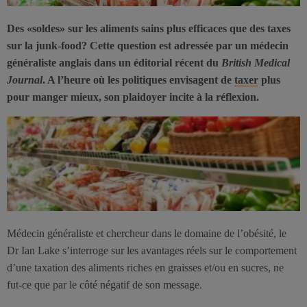
Des «soldes» sur les aliments sains plus efficaces que des taxes
sur la junk-food? Cette question est adressée par un médecin
généraliste anglais dans un éditorial récent du
British Medical
Journal
. A l’heure où les politiques envisagent de
taxer
plus
pour manger mieux, son plaidoyer incite à la réflexion.
Médecin généraliste et chercheur dans le domaine de l’obésité, le
Dr Ian Lake s’interroge sur les avantages réels sur le comportement
d’une taxation des aliments riches en graisses et/ou en sucres, ne
fut-ce que par le côté négatif de son message.