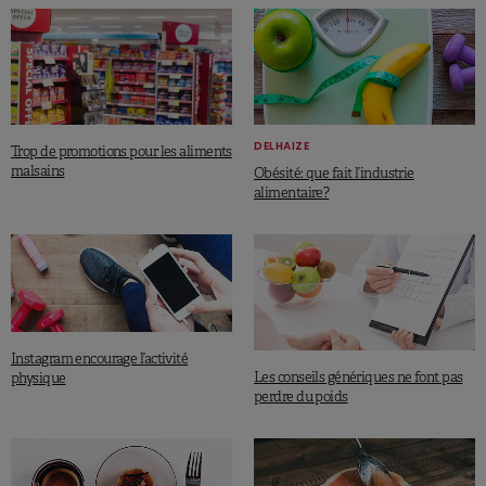
DELHAIZE
Trop de promotions pour les aliments
malsains
Obésité: que fait l’industrie
alimentaire?
Instagram encourage l’activité
Les conseils génériques ne font pas
physique
perdre du poids