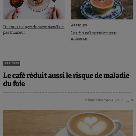
ARTICLES
Pourquoi manger du sucre n’améliore
pas l’humeur
Les choix alimentaires sous
influence
ARTICLES
Le café réduit aussi le risque de maladie
du foie
PIERRE PÉROCHON
0
0