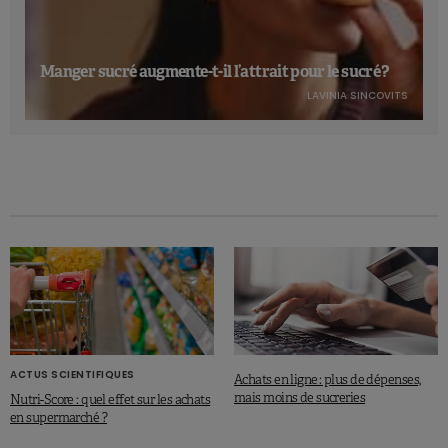
Manger sucré augmente-t-il l’attrait pour le sucré ?
LAVINIA SINCOVITS
ACTUS SCIENTIFIQUES
Achats en ligne : plus de dépenses,
mais moins de sucreries
Nutri-Score : quel effet sur les achats
en supermarché ?