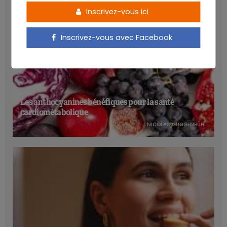
Inscrivez-vous ici
Inscrivez-vous avec Facebook
Les anthocyanines bénéfiques pour la santé
cardiométabolique
NICOLAS GUGGENBÜHL