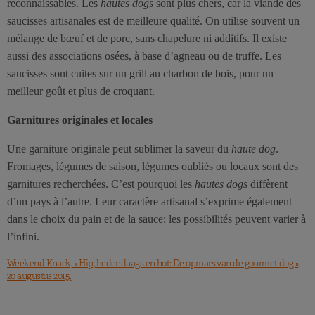
reconnaissables. Les
hautes dogs
sont plus chers, car la viande des
saucisses artisanales est de meilleure qualité. On utilise souvent un
mélange de bœuf et de porc, sans chapelure ni additifs. Il existe
aussi des associations osées, à base d’agneau ou de truffe. Les
saucisses sont cuites sur un grill au charbon de bois, pour un
meilleur goût et plus de croquant.
Garnitures originales et locales
Une garniture originale peut sublimer la saveur du
haute dog
.
Fromages, légumes de saison, légumes oubliés ou locaux sont des
garnitures recherchées. C’est pourquoi les
hautes dogs
diffèrent
d’un pays à l’autre. Leur caractère artisanal s’exprime également
dans le choix du pain et de la sauce: les possibilités peuvent varier à
l’infini.
Weekend Knack, « Hip, hedendaags en hot: De opmars van de gourmet dog »,
20 augustus 2015.