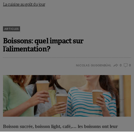
La cuisine au goût du jour
ARTICLES
Boissons: quel impact sur
l’alimentation?
NICOLAS GUGGENBÜHL
0
0
Boisson sucrée, boisson light, café,… les boissons ont leur
contenu calorique propre, mais sont aussi associées