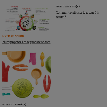
NON CLASSIFIÉ(E)
Comment surfer sur le retour à la
nature?
NUTRIGRAPHICS
Nutrigraphics: Les régimes tendance
NON CLASSIFIÉ(E)