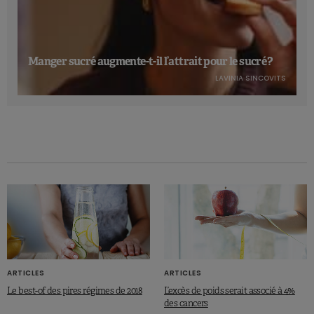
Manger sucré augmente-t-il l’attrait pour le sucré ?
LAVINIA SINCOVITS
ARTICLES
ARTICLES
Le best-of des pires régimes de 2018
L’excès de poids serait associé à 4%
des cancers