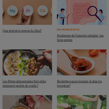
NUTRIGRAPHICS
Que retenir à propos du Zinc?
Syndrome de l’intestin irritable : les
bons gestes
Les fibres alimentaires font-elles
Boulettes sauce tomate: le glas du
vraiment perdre du poids ?
lycopène?