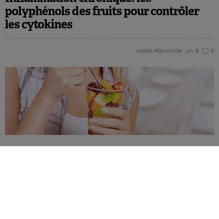
polyphénols des fruits pour contrôler
les cytokines
PIERRE PÉROCHON
0
0
Cette étude de l’Université de Liverpool sur le vieillissement et
les maladies chroniques identifie les aliments qui peuvent aider
à prévenir l’inflammation chronique. A nouveau mis en
exergue: les bénéfices de certains polyphénols, majoritairement
présents dans les fruits et légumes.