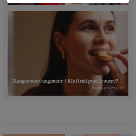
Manger sucré augmente-t-il l’attrait pour le sucré ?
LAVINIA SINCOVITS