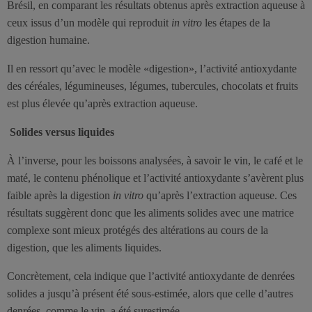
Brésil, en comparant les résultats obtenus après extraction aqueuse à
ceux issus d’un modèle qui reproduit
in vitro
les étapes de la
digestion humaine.
Il en ressort qu’avec le modèle «digestion», l’activité antioxydante
des céréales, légumineuses, légumes, tubercules, chocolats et fruits
est plus élevée qu’après extraction aqueuse.
Solides versus liquides
À l’inverse, pour les boissons analysées, à savoir le vin, le café et le
maté, le contenu phénolique et l’activité antioxydante s’avèrent plus
faible après la digestion
in vitro
qu’après l’extraction aqueuse. Ces
résultats suggèrent donc que les aliments solides avec une matrice
complexe sont mieux protégés des altérations au cours de la
digestion, que les aliments liquides.
Concrètement, cela indique que l’activité antioxydante de denrées
solides a jusqu’à présent été sous-estimée, alors que celle d’autres
denrées, comme le vin, a été surestimée.