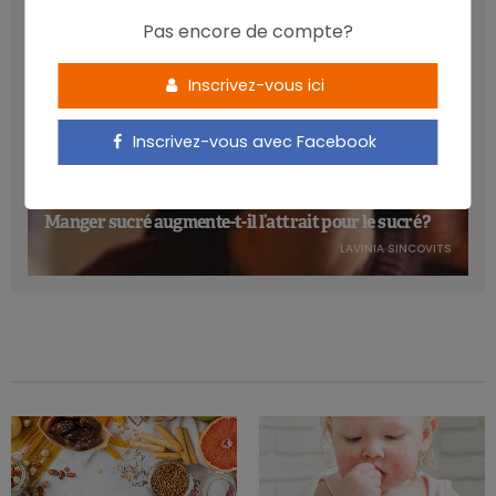
Pas encore de compte?
Inscrivez-vous ici
Inscrivez-vous avec Facebook
Manger sucré augmente-t-il l’attrait pour le sucré ?
LAVINIA SINCOVITS