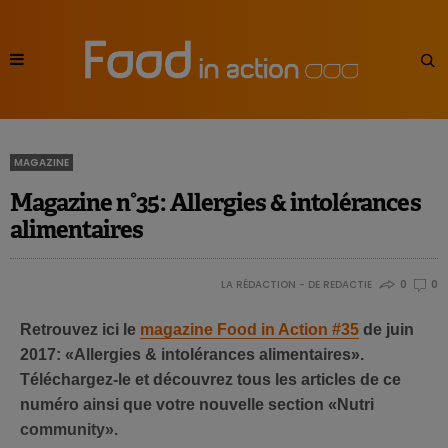
MAGAZINE
Magazine n°35: Allergies & intolérances
alimentaires
LA RÉDACTION - DE REDACTIE
0
0
Retrouvez ici le
magazine Food in Action #35
de juin
2017: «Allergies & intolérances alimentaires».
Téléchargez-le et découvrez tous les articles de ce
numéro ainsi que votre nouvelle section «Nutri
community».