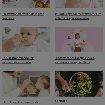
L’histamine au cœur d’un régime
Plus d’allergies alimentaires chez les
tendance
enfants nés par césarienne
Les 1 000 premiers jours :
Traitement des allergies : où en
l’alimentation du bébé
sommes-nous aujourd’hui ?
ARTICLES
L’EFSA revoit la diversification