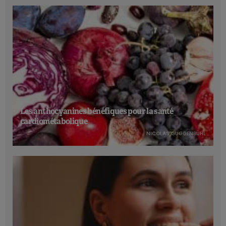
Les anthocyanines bénéfiques pour la santé
cardiométabolique
NICOLAS GUGGENBÜHL