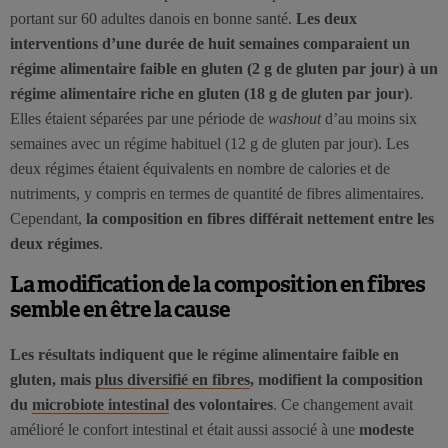
portant sur 60 adultes danois en bonne santé.
Les deux
interventions d’une durée de huit semaines comparaient un
régime alimentaire faible en gluten (2 g de gluten par jour) à un
régime alimentaire riche en gluten (18 g de gluten par jour)
.
Elles étaient séparées par une période de
washout
d’au moins six
semaines avec un régime habituel (12 g de gluten par jour). Les
deux régimes étaient équivalents en nombre de calories et de
nutriments, y compris en termes de quantité de fibres alimentaires.
Cependant,
la composition en fibres différait nettement entre les
deux régimes
.
La modification de la composition en fibres
semble en être la cause
Les résultats indiquent que le régime alimentaire faible en
gluten, mais
plus diversifié en fibres
, modifient la composition
du
microbiote intestinal
des volontaires
. Ce changement avait
amélioré le confort intestinal et était aussi associé à une
modeste