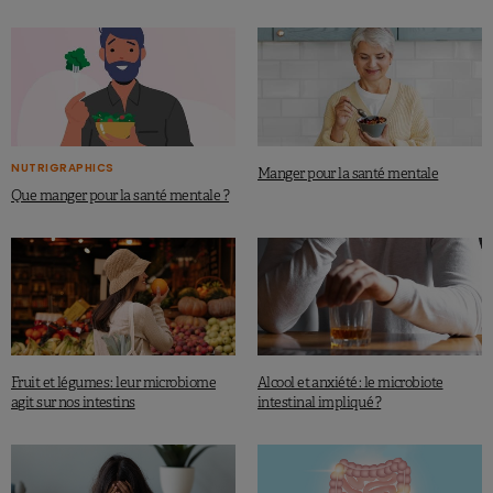
NUTRIGRAPHICS
Manger pour la santé mentale
Que manger pour la santé mentale ?
Fruit et légumes : leur microbiome
Alcool et anxiété : le microbiote
agit sur nos intestins
intestinal impliqué ?