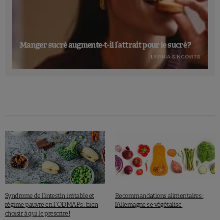
Manger sucré augmente-t-il l’attrait pour le sucré ?
LAVINIA SINCOVITS
Syndrome de l’intestin irritable et
Recommandations alimentaires :
régime pauvre en FODMAPs : bien
l’Allemagne se végétalise
choisir à qui le prescrire !