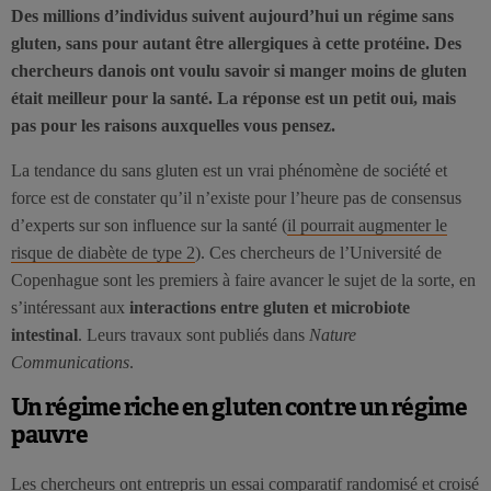
Des millions d’individus suivent aujourd’hui un régime sans
gluten, sans pour autant être allergiques à cette protéine. Des
chercheurs danois ont voulu savoir si manger moins de gluten
était meilleur pour la santé. La réponse est un petit oui, mais
pas pour les raisons auxquelles vous pensez.
La tendance du sans gluten est un vrai phénomène de société et
force est de constater qu’il n’existe pour l’heure pas de consensus
d’experts sur son influence sur la santé (
il pourrait augmenter le
risque de diabète de type 2
). Ces chercheurs de l’Université de
Copenhague sont les premiers à faire avancer le sujet de la sorte, en
s’intéressant aux
interactions entre gluten et microbiote
intestinal
. Leurs travaux sont publiés dans
Nature
Communications
.
Un régime riche en gluten contre un régime
pauvre
Les chercheurs ont entrepris un essai comparatif randomisé et croisé