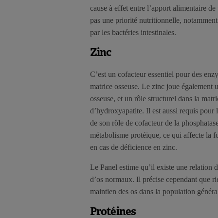
cause à effet entre l’apport alimentaire 
pas une priorité nutritionnelle, notammen
par les bactéries intestinales.
Zinc
C’est un cofacteur essentiel pour des enz
matrice osseuse. Le zinc joue également un
osseuse, et un rôle structurel dans la matr
d’hydroxyapatite. Il est aussi requis pour 
de son rôle de cofacteur de la phosphatase
métabolisme protéique, ce qui affecte la 
en cas de déficience en zinc.
Le Panel estime qu’il existe une relation d
d’os normaux. Il précise cependant que ri
maintien des os dans la population généra
Protéines