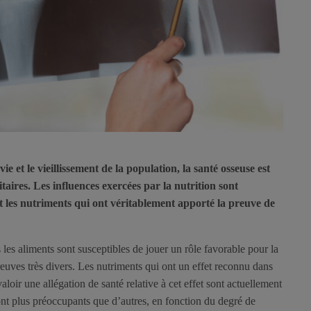
e et le vieillissement de la population, la santé osseuse est
taires. Les influences exercées par la nutrition sont
t les nutriments qui ont véritablement apporté la preuve de
es aliments sont susceptibles de jouer un rôle favorable pour la
euves très divers. Les nutriments qui ont un effet reconnu dans
loir une allégation de santé relative à cet effet sont actuellement
nt plus préoccupants que d’autres, en fonction du degré de