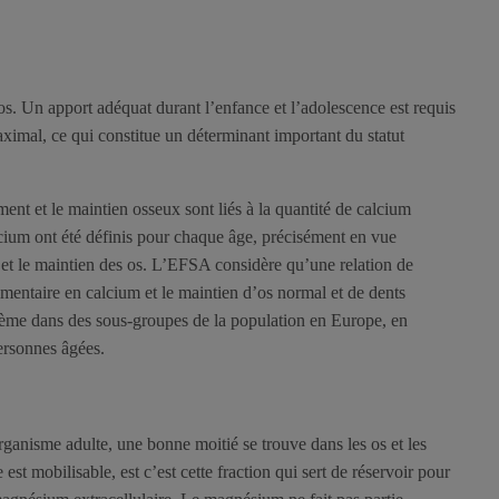
’os. Un apport adéquat durant l’enfance et l’adolescence est requis
ximal, ce qui constitue un déterminant important du statut
nt et le maintien osseux sont liés à la quantité de calcium
ium ont été définis pour chaque âge, précisément en vue
 et le maintien des os. L’EFSA considère qu’une relation de
alimentaire en calcium et le maintien d’os normal et de dents
ème dans des sous-groupes de la population en Europe, en
personnes âgées.
nisme adulte, une bonne moitié se trouve dans les os et les
st mobilisable, est c’est cette fraction qui sert de réservoir pour