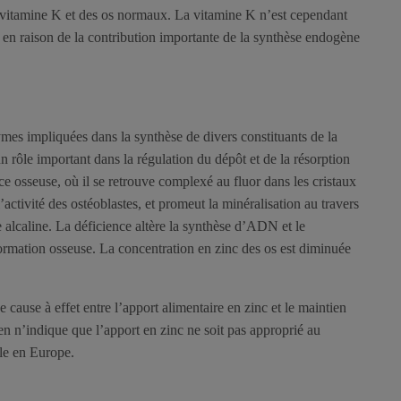
de vitamine K et des os normaux. La vitamine K n’est cependant
t en raison de la contribution importante de la synthèse endogène
ymes impliquées dans la synthèse de divers constituants de la
 rôle important dans la régulation du dépôt et de la résorption
ice osseuse, où il se retrouve complexé au fluor dans les cristaux
l’activité des ostéoblastes, et promeut la minéralisation au travers
 alcaline. La déficience altère la synthèse d’ADN et le
formation osseuse. La concentration en zinc des os est diminuée
e cause à effet entre l’apport alimentaire en zinc et le maintien
en n’indique que l’apport en zinc ne soit pas approprié au
le en Europe.