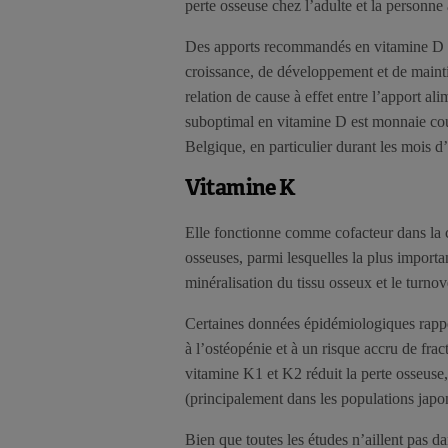
perte osseuse chez l’adulte et la personne
Des apports recommandés en vitamine D on
croissance, de développement et de mainti
relation de cause à effet entre l’apport a
suboptimal en vitamine D est monnaie co
Belgique, en particulier durant les mois d’
Vitamine K
Elle fonctionne comme cofacteur dans la c
osseuses, parmi lesquelles la plus importan
minéralisation du tissu osseux et le turnov
Certaines données épidémiologiques rappor
à l’ostéopénie et à un risque accru de frac
vitamine K1 et K2 réduit la perte osseuse,
(principalement dans les populations japo
Bien que toutes les études n’aillent pas d