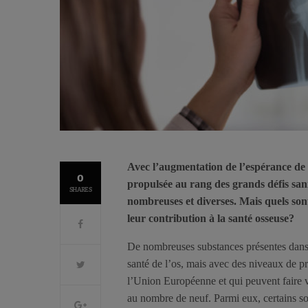
Avec l’augmentation de l’espérance de vi
0
propulsée au rang des grands défis sani
SHARES
nombreuses et diverses. Mais quels son
leur contribution à la santé osseuse?
De nombreuses substances présentes dans l
santé de l’os, mais avec des niveaux de pr
l’Union Européenne et qui peuvent faire va
au nombre de neuf. Parmi eux, certains so