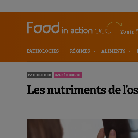
Toute l
PATHOLOGIES
RÉGIMES
ALIMENTS
PATHOLOGIES
SANTÉ OSSEUSE
Les nutriments de l’o