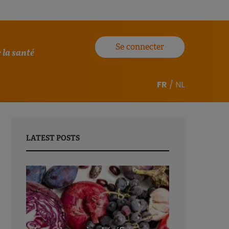
Se connecter
 la santé
FR
/
NL
LATEST POSTS