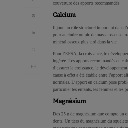
couverture des apports recommandés.
Calcium
Il joue un rôle structurel important dans l
pour atteindre un pic de masse osseuse ma
minéral osseux plus tard dans la vie.
Pour l’EFSA, la croissance, le développeme
ingérée. Les apports recommandés en calc
d’assurer la croissance, le développement
cause à effet a été établie entre l’apport 
normales. L’apport en calcium pose probl
particulier les enfants, les femmes et les 
Magnésium
Des 25 g de magnésium que compte un orga
dents. Un tiers du magnésium du squelette e