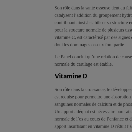
Son rôle dans la santé osseuse tient au fai
catalysent l’addition du groupement hydrox
contribuant ainsi à stabiliser sa structure
pour la structure normale de plusieurs tiss
vitamine C, est caractérisé par des signes 
dont les dommages osseux font partie.
Le Panel conclut qu’une relation de cause 
normale du cartilage est établie.
Vitamine D
Son rôle dans la croissance, le développe
est requise pour permettre une absorption
sanguines normales de calcium et de phosp
Un apport adéquat est nécessaire pour att
normale de l’os au cours de l’enfance et d
apport insuffisant en vitamine D réduit l’a