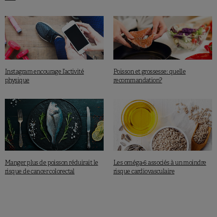
Instagram encourage l’activité
Poisson et grossesse: quelle
physique
recommandation?
Manger plus de poisson réduirait le
Les oméga-6 associés à un moindre
risque de cancer colorectal
risque cardiovasculaire