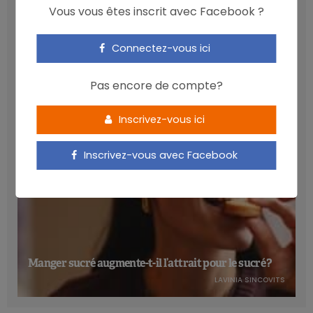
Vous vous êtes inscrit avec Facebook ?
Les anthocyanines bénéfiques pour la santé
Connectez-vous ici
cardiométabolique
NICOLAS GUGGENBÜHL
Pas encore de compte?
Inscrivez-vous ici
Inscrivez-vous avec Facebook
Manger sucré augmente-t-il l’attrait pour le sucré ?
LAVINIA SINCOVITS