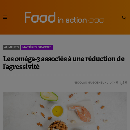
ALIMENTS
MATIÈRES GRASSES
Les oméga-3 associés à une réduction de
l’agressivité
NICOLAS GUGGENBÜHL
0
0