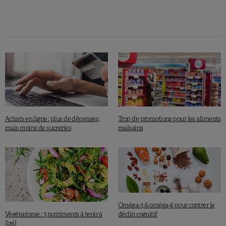
Achats en ligne : plus de dépenses,
Trop de promotions pour les aliments
mais moins de sucreries
malsains
Oméga-3 & oméga-6 pour contrer le
Végétarisme : 3 nutriments à tenir à
déclin cognitif
l’œil